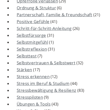
Opferrolle verlassen
(29)
Ordnung & Struktur
(6)
Partnerschaft, Familie & Freundschaft
(21)
Positive Gefühle
(41)
Schritt-für-Schritt-Anleitung
(26)
Selbstfürsorge
(31)
Selbstmitgefühl
(1)
Selbstreflexion
(31)
Selbsttest
(7)
Selbstvertrauen & Selbstwert
(32)
Stärken
(17)
Stress erkennen
(12)
Stress im Beruf & Studium
(44)
Stressbewältigung & Resilienz
(83)
Stresspiloten
(9)
Übungen & Tools
(43)