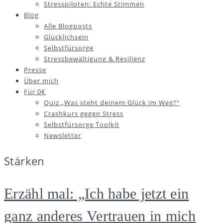
Stresspiloten: Echte Stimmen
Blog
Alle Blogposts
Glücklichsein
Selbstfürsorge
Stressbewältigung & Resilienz
Presse
Über mich
Für 0€
Quiz „Was steht deinem Glück im Weg?“
Crashkurs gegen Stress
Selbstfürsorge Toolkit
Newsletter
Stärken
Erzähl mal: „Ich habe jetzt ein
ganz anderes Vertrauen in mich