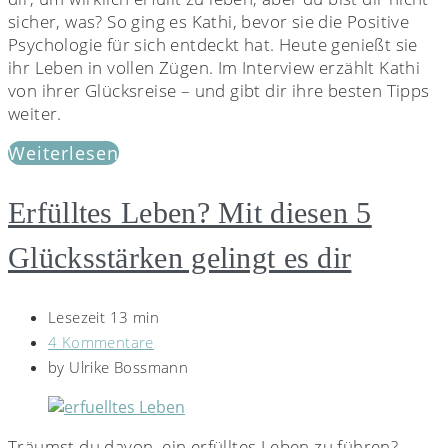
sicher, was? So ging es Kathi, bevor sie die Positive
Psychologie für sich entdeckt hat. Heute genießt sie
ihr Leben in vollen Zügen. Im Interview erzählt Kathi
von ihrer Glücksreise – und gibt dir ihre besten Tipps
weiter.
Weiterlesen
Erfülltes Leben? Mit diesen 5
Glücksstärken gelingt es dir
Lesezeit 13 min
4 Kommentare
by
Ulrike Bossmann
Träumst du davon, ein erfülltes Leben zu führen?