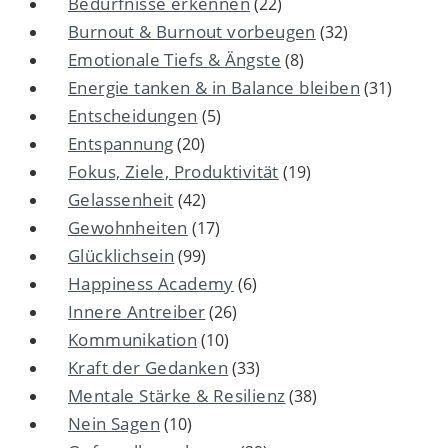
Bedürfnisse erkennen
(22)
Burnout & Burnout vorbeugen
(32)
Emotionale Tiefs & Ängste
(8)
Energie tanken & in Balance bleiben
(31)
Entscheidungen
(5)
Entspannung
(20)
Fokus, Ziele, Produktivität
(19)
Gelassenheit
(42)
Gewohnheiten
(17)
Glücklichsein
(99)
Happiness Academy
(6)
Innere Antreiber
(26)
Kommunikation
(10)
Kraft der Gedanken
(33)
Mentale Stärke & Resilienz
(38)
Nein Sagen
(10)