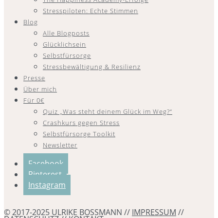
Stresspiloten: Echte Stimmen
Blog
Alle Blogposts
Glücklichsein
Selbstfürsorge
Stressbewältigung & Resilienz
Presse
Über mich
Für 0€
Quiz „Was steht deinem Glück im Weg?“
Crashkurs gegen Stress
Selbstfürsorge Toolkit
Newsletter
Facebook
Pinterest
Instagram
© 2017-2025 ULRIKE BOSSMANN //
IMPRESSUM
//