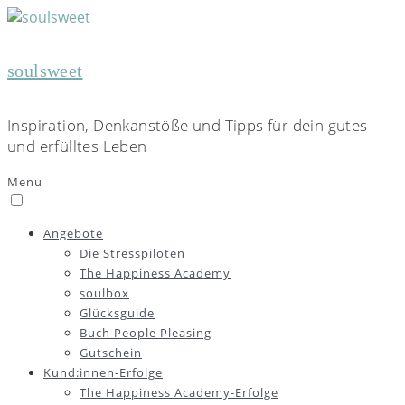
soulsweet
Inspiration, Denkanstöße und Tipps für dein gutes
und erfülltes Leben
Menu
Angebote
Die Stresspiloten
The Happiness Academy
soulbox
Glücksguide
Buch People Pleasing
Gutschein
Kund:innen-Erfolge
The Happiness Academy-Erfolge