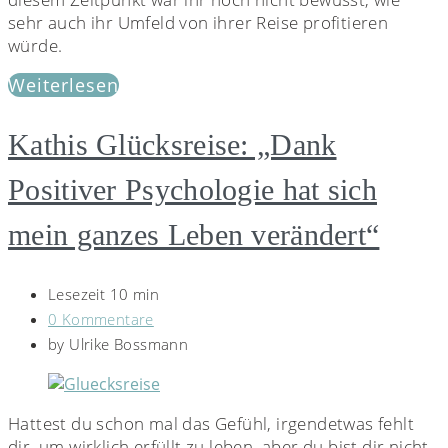
sehr auch ihr Umfeld von ihrer Reise profitieren
würde.
Weiterlesen
Kathis Glücksreise: „Dank
Positiver Psychologie hat sich
mein ganzes Leben verändert“
Lesezeit 10 min
0 Kommentare
by
Ulrike Bossmann
Hattest du schon mal das Gefühl, irgendetwas fehlt
dir, um wirklich erfüllt zu leben, aber du bist dir nicht