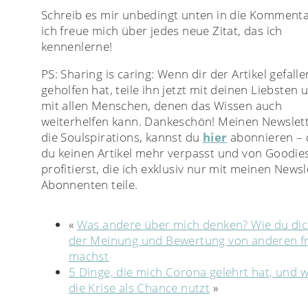
Schreib es mir unbedingt unten in die Kommenta
ich freue mich über jedes neue Zitat, das ich
kennenlerne!
PS: Sharing is caring: Wenn dir der Artikel gefall
geholfen hat, teile ihn jetzt mit deinen Liebsten 
mit allen Menschen, denen das Wissen auch
weiterhelfen kann. Dankeschön! Meinen Newslett
die Soulspirations, kannst du
hier
abonnieren – 
du keinen Artikel mehr verpasst und von Goodie
profitierst, die ich exklusiv nur mit meinen Newsl
Abonnenten teile.
«
Was andere über mich denken? Wie du di
der Meinung und Bewertung von anderen fr
machst
5 Dinge, die mich Corona gelehrt hat, und w
die Krise als Chance nutzt
»