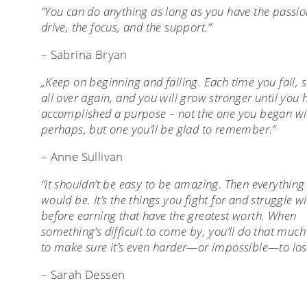
“You can do anything as long as you have the passio
drive, the focus, and the support.”
– Sabrina Bryan
„Keep on beginning and failing. Each time you fail, s
all over again, and you will grow stronger until you 
accomplished a purpose – not the one you began wi
perhaps, but one you’ll be glad to remember.”
– Anne Sullivan
“It shouldn’t be easy to be amazing. Then everything
would be. It’s the things you fight for and struggle w
before earning that have the greatest worth. When
something’s difficult to come by, you’ll do that muc
to make sure it’s even harder―or impossible―to los
– Sarah Dessen