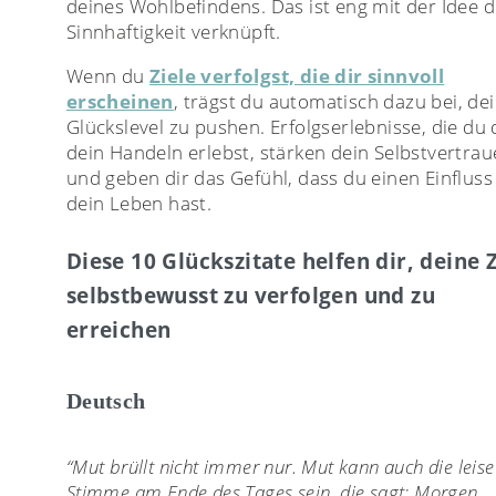
deines Wohlbefindens. Das ist eng mit der Idee d
Sinnhaftigkeit verknüpft.
Wenn du
Ziele verfolgst, die dir sinnvoll
erscheinen
, trägst du automatisch dazu bei, de
Glückslevel zu pushen. Erfolgserlebnisse, die du
dein Handeln erlebst, stärken dein Selbstvertra
und geben dir das Gefühl, dass du einen Einfluss
dein Leben hast.
Diese 10 Glückszitate helfen dir, deine Z
selbstbewusst zu verfolgen und zu
erreichen
Deutsch
“Mut brüllt nicht immer nur. Mut kann auch die leise
Stimme am Ende des Tages sein, die sagt: Morgen