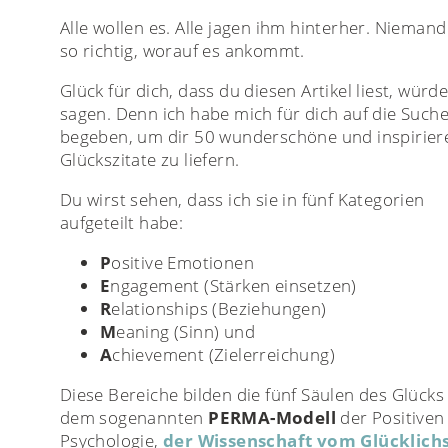
Alle wollen es. Alle jagen ihm hinterher. Niemand
so richtig, worauf es ankommt.
Glück für dich, dass du diesen Artikel liest, würde
sagen. Denn ich habe mich für dich auf die Such
begeben, um dir 50 wunderschöne und inspirie
Glückszitate zu liefern.
Du wirst sehen, dass ich sie in fünf Kategorien
aufgeteilt habe:
P
ositive Emotionen
E
ngagement (Stärken einsetzen)
R
elationships (Beziehungen)
M
eaning (Sinn) und
A
chievement (Zielerreichung)
Diese Bereiche bilden die fünf Säulen des Glücks
dem sogenannten
PERMA-Modell
der Positiven
Psychologie,
der Wissenschaft vom Glücklich