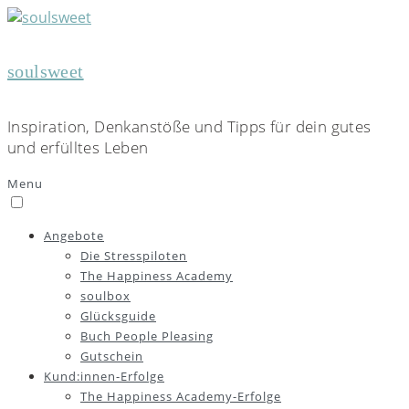
soulsweet
Inspiration, Denkanstöße und Tipps für dein gutes
und erfülltes Leben
Menu
Angebote
Die Stresspiloten
The Happiness Academy
soulbox
Glücksguide
Buch People Pleasing
Gutschein
Kund:innen-Erfolge
The Happiness Academy-Erfolge