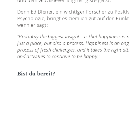
und dein Glückslevel langfristig steigerst.
Denn Ed Diener, ein wichtiger Forscher zu Positi
Psychologie, bringt es ziemlich gut auf den Punkt
wenn er sagt:
“Probably the biggest insight… is that happiness is 
just a place, but also a process. Happiness is an on
process of fresh challenges, and it takes the right att
and activities to continue to be happy.”
Bist du bereit?