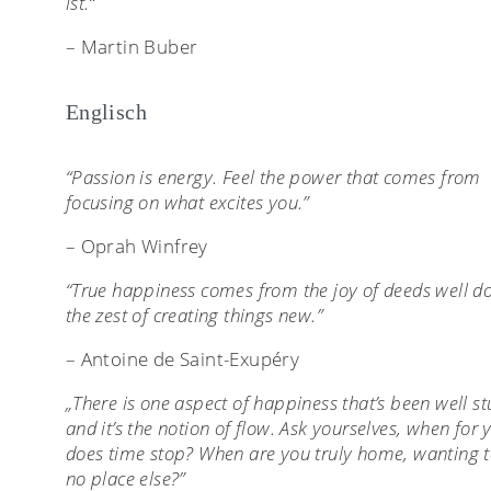
ist.“
– Martin Buber
Englisch
“Passion is energy. Feel the power that comes from
focusing on what excites you.”
– Oprah Winfrey
“True happiness comes from the joy of deeds well d
the zest of creating things new.”
– Antoine de Saint-Exupéry
„There is one aspect of happiness that’s been well st
and it’s the notion of flow. Ask yourselves, when for 
does time stop? When are you truly home, wanting 
no place else?”