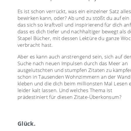
Es ist schon verrückt, was ein einzelner Satz alle
bewirken kann, oder? Ab und zu stößt du auf ein 
das sich so kraftvoll und inspirierend für dich anf
dass es dich tiefer und nachhaltiger bewegt als d
Stapel Bücher, mit dessen Lektüre du ganze Wo
verbracht hast.
Aber es kann auch anstrengend sein, sich auf de
Suche nach neuen Impulsen durch das Meer an
ausgelutschten und stumpfen Zitaten zu kämpfen
schon in Tausenden Wohnzimmern an der Wand
kleben und die dich beim millionsten Mal Lesen 
leider kalt lassen. Und welches Thema ist
prädestiniert für diesen Zitate-Überkonsum?
Glück.