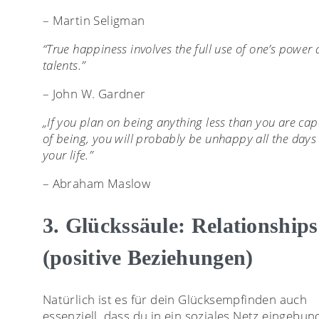
– Martin Seligman
“True happiness involves the full use of one’s power
talents.”
– John W. Gardner
„If you plan on being anything less than you are ca
of being, you will probably be unhappy all the days
your life.”
– Abraham Maslow
3. Glückssäule: Relationships
(positive Beziehungen)
Natürlich ist es für dein Glücksempfinden auch
essenziell, dass du in ein soziales Netz eingebu