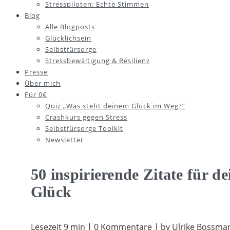
Stresspiloten: Echte Stimmen
Blog
Alle Blogposts
Glücklichsein
Selbstfürsorge
Stressbewältigung & Resilienz
Presse
Über mich
Für 0€
Quiz „Was steht deinem Glück im Weg?“
Crashkurs gegen Stress
Selbstfürsorge Toolkit
Newsletter
50 inspirierende Zitate für de
Glück
Lesezeit 9 min | 0 Kommentare | by Ulrike Bossma