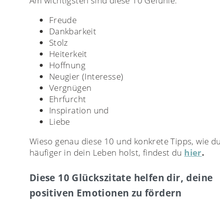
Am wichtigsten sind diese 10 Gefühle:
Freude
Dankbarkeit
Stolz
Heiterkeit
Hoffnung
Neugier (Interesse)
Vergnügen
Ehrfurcht
Inspiration und
Liebe
Wieso genau diese 10 und konkrete Tipps, wie du
häufiger in dein Leben holst, findest du
hier
.
Diese 10 Glückszitate helfen dir, deine
positiven Emotionen zu fördern