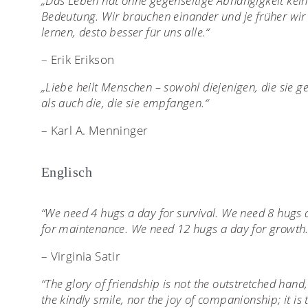
„Das Leben hat ohne gegenseitige Abhängigkeit kei
Bedeutung. Wir brauchen einander und je früher wir
lernen, desto besser für uns alle.“
– Erik Erikson
„Liebe heilt Menschen – sowohl diejenigen, die sie g
als auch die, die sie empfangen.“
– Karl A. Menninger
Englisch
“We need 4 hugs a day for survival. We need 8 hugs 
for maintenance. We need 12 hugs a day for growth.
– Virginia Satir
“The glory of friendship is not the outstretched hand,
the kindly smile, nor the joy of companionship; it is 