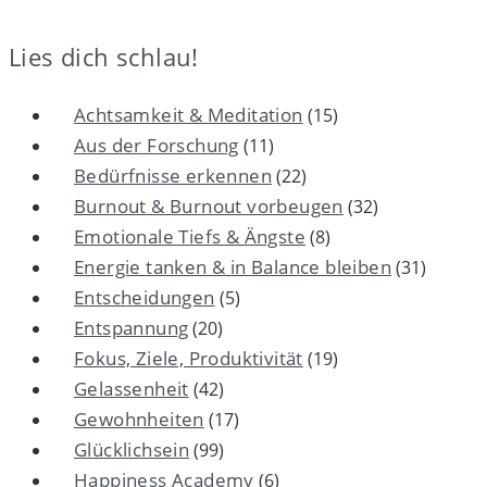
Lies dich schlau!
Achtsamkeit & Meditation
(15)
Aus der Forschung
(11)
Bedürfnisse erkennen
(22)
Burnout & Burnout vorbeugen
(32)
Emotionale Tiefs & Ängste
(8)
Energie tanken & in Balance bleiben
(31)
Entscheidungen
(5)
Entspannung
(20)
Fokus, Ziele, Produktivität
(19)
Gelassenheit
(42)
Gewohnheiten
(17)
Glücklichsein
(99)
Happiness Academy
(6)