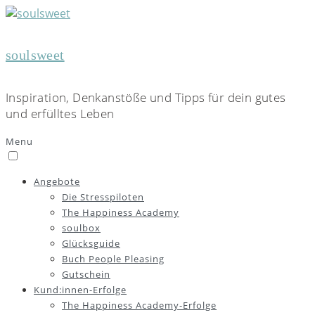
soulsweet
Inspiration, Denkanstöße und Tipps für dein gutes
und erfülltes Leben
Menu
Angebote
Die Stresspiloten
The Happiness Academy
soulbox
Glücksguide
Buch People Pleasing
Gutschein
Kund:innen-Erfolge
The Happiness Academy-Erfolge