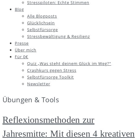
Stresspiloten: Echte Stimmen
Blog
Alle Blogposts
Glücklichsein
Selbstfürsorge
Stressbewältigung & Resilienz
Presse
Über mich
Für 0€
Quiz „Was steht deinem Glück im Weg?“
Crashkurs gegen Stress
Selbstfürsorge Toolkit
Newsletter
Übungen & Tools
Reflexionsmethoden zur
Jahresmitte: Mit diesen 4 kreativen