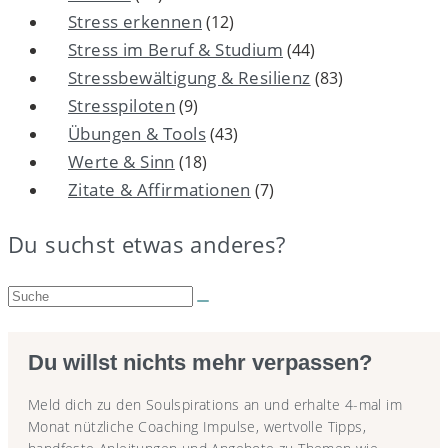
Stress erkennen
(12)
Stress im Beruf & Studium
(44)
Stressbewältigung & Resilienz
(83)
Stresspiloten
(9)
Übungen & Tools
(43)
Werte & Sinn
(18)
Zitate & Affirmationen
(7)
Du suchst etwas anderes?
Suche:
Du willst nichts mehr verpassen?
Meld dich zu den Soulspirations an und erhalte 4-mal im
Monat nützliche Coaching Impulse, wertvolle Tipps,