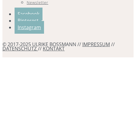
Newsletter
Facebook
Pinterest
Instagram
© 2017-2025 ULRIKE BOSSMANN //
IMPRESSUM
//
DATENSCHUTZ
//
KONTAKT
Erstattung
80 €