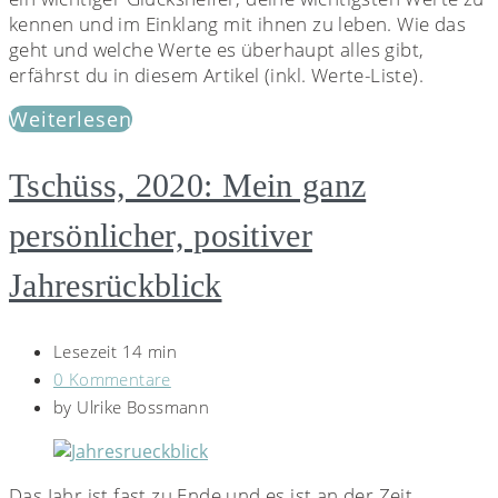
kennen und im Einklang mit ihnen zu leben. Wie das
geht und welche Werte es überhaupt alles gibt,
erfährst du in diesem Artikel (inkl. Werte-Liste).
Weiterlesen
Tschüss, 2020: Mein ganz
persönlicher, positiver
Jahresrückblick
Lesezeit 14 min
0 Kommentare
by
Ulrike Bossmann
Das Jahr ist fast zu Ende und es ist an der Zeit,