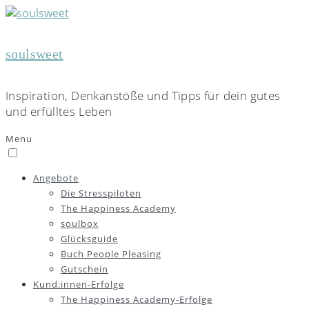
soulsweet
Inspiration, Denkanstöße und Tipps für dein gutes
und erfülltes Leben
Menu
Angebote
Die Stresspiloten
The Happiness Academy
soulbox
Glücksguide
Buch People Pleasing
Gutschein
Kund:innen-Erfolge
The Happiness Academy-Erfolge