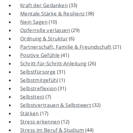
Kraft der Gedanken
(33)
Mentale Stärke & Resilienz
(38)
Nein Sagen
(10)
Opferrolle verlassen
(29)
Ordnung & Struktur
(6)
Partnerschaft, Familie & Freundschaft
(21)
Positive Gefühle
(41)
Schritt-für-Schritt-Anleitung
(26)
Selbstfürsorge
(31)
Selbstmitgefühl
(1)
Selbstreflexion
(31)
Selbsttest
(7)
Selbstvertrauen & Selbstwert
(32)
Stärken
(17)
Stress erkennen
(12)
Stress im Beruf & Studium
(44)