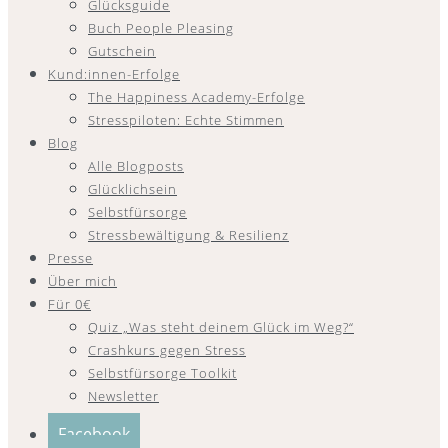
Glücksguide
Buch People Pleasing
Gutschein
Kund:innen-Erfolge
The Happiness Academy-Erfolge
Stresspiloten: Echte Stimmen
Blog
Alle Blogposts
Glücklichsein
Selbstfürsorge
Stressbewältigung & Resilienz
Presse
Über mich
Für 0€
Quiz „Was steht deinem Glück im Weg?“
Crashkurs gegen Stress
Selbstfürsorge Toolkit
Newsletter
Facebook