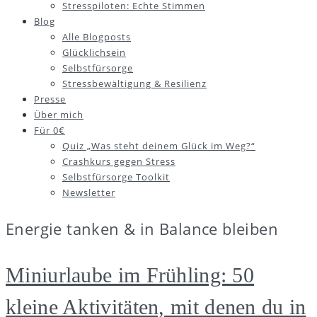
Stresspiloten: Echte Stimmen
Blog
Alle Blogposts
Glücklichsein
Selbstfürsorge
Stressbewältigung & Resilienz
Presse
Über mich
Für 0€
Quiz „Was steht deinem Glück im Weg?“
Crashkurs gegen Stress
Selbstfürsorge Toolkit
Newsletter
Energie tanken & in Balance bleiben
Miniurlaube im Frühling: 50
kleine Aktivitäten, mit denen du in