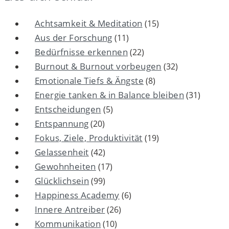
Achtsamkeit & Meditation
(15)
Aus der Forschung
(11)
Bedürfnisse erkennen
(22)
Burnout & Burnout vorbeugen
(32)
Emotionale Tiefs & Ängste
(8)
Energie tanken & in Balance bleiben
(31)
Entscheidungen
(5)
Entspannung
(20)
Fokus, Ziele, Produktivität
(19)
Gelassenheit
(42)
Gewohnheiten
(17)
Glücklichsein
(99)
Happiness Academy
(6)
Innere Antreiber
(26)
Kommunikation
(10)