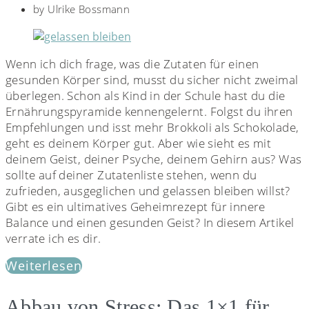
by
Ulrike Bossmann
Wenn ich dich frage, was die Zutaten für einen
gesunden Körper sind, musst du sicher nicht zweimal
überlegen. Schon als Kind in der Schule hast du die
Ernährungspyramide kennengelernt. Folgst du ihren
Empfehlungen und isst mehr Brokkoli als Schokolade,
geht es deinem Körper gut. Aber wie sieht es mit
deinem Geist, deiner Psyche, deinem Gehirn aus? Was
sollte auf deiner Zutatenliste stehen, wenn du
zufrieden, ausgeglichen und gelassen bleiben willst?
Gibt es ein ultimatives Geheimrezept für innere
Balance und einen gesunden Geist? In diesem Artikel
verrate ich es dir.
Weiterlesen
Abbau von Stress: Das 1×1 für