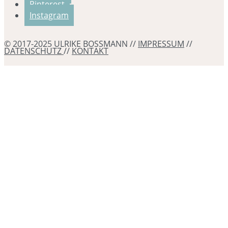
Pinterest
Instagram
© 2017-2025 ULRIKE BOSSMANN //
IMPRESSUM
//
DATENSCHUTZ
//
KONTAKT
Erstattung
80 €