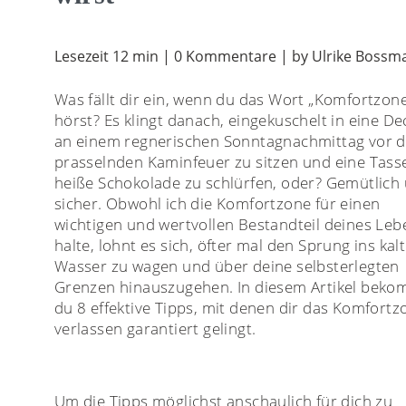
Lesezeit 12 min | 0 Kommentare | by Ulrike Bossm
Was fällt dir ein, wenn du das Wort „Komfortzon
hörst? Es klingt danach, eingekuschelt in eine De
an einem regnerischen Sonntagnachmittag vor 
prasselnden Kaminfeuer zu sitzen und eine Tass
heiße Schokolade zu schlürfen, oder? Gemütlich
sicher. Obwohl ich die Komfortzone für einen
wichtigen und wertvollen Bestandteil deines Leb
halte, lohnt es sich, öfter mal den Sprung ins kal
Wasser zu wagen und über deine selbsterlegten
Grenzen hinauszugehen. In diesem Artikel beko
du 8 effektive Tipps, mit denen dir das Komfortz
verlassen garantiert gelingt.
Um die Tipps möglichst anschaulich für dich zu