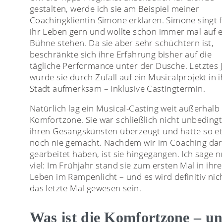
gestalten, werde ich sie am Beispiel meiner
Coachingklientin Simone erklären. Simone singt 
ihr Leben gern und wollte schon immer mal auf 
Bühne stehen. Da sie aber sehr schüchtern ist,
beschränkte sich ihre Erfahrung bisher auf die
tägliche Performance unter der Dusche. Letztes 
wurde sie durch Zufall auf ein Musicalprojekt in 
Stadt aufmerksam – inklusive Castingtermin.
Natürlich lag ein Musical-Casting weit außerhalb 
Komfortzone. Sie war schließlich nicht unbeding
ihren Gesangskünsten überzeugt und hatte so e
noch nie gemacht. Nachdem wir im Coaching da
gearbeitet haben, ist sie hingegangen. Ich sage n
viel: Im Frühjahr stand sie zum ersten Mal in ihr
Leben im Rampenlicht – und es wird definitiv nic
das letzte Mal gewesen sein.
Was ist die Komfortzone – u