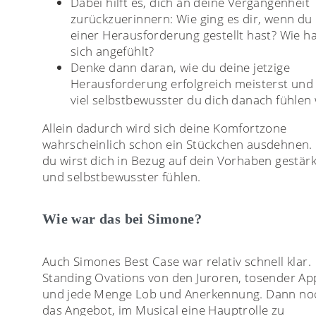
Dabei hilft es, dich an deine Vergangenheit
zurückzuerinnern: Wie ging es dir, wenn du
einer Herausforderung gestellt hast? Wie ha
sich angefühlt?
Denke dann daran, wie du deine jetzige
Herausforderung erfolgreich meisterst und
viel selbstbewusster du dich danach fühlen 
Allein dadurch wird sich deine Komfortzone
wahrscheinlich schon ein Stückchen ausdehnen.
du wirst dich in Bezug auf dein Vorhaben gestärk
und selbstbewusster fühlen.
Wie war das bei Simone?
Auch Simones Best Case war relativ schnell klar.
Standing Ovations von den Juroren, tosender Ap
und jede Menge Lob und Anerkennung. Dann no
das Angebot, im Musical eine Hauptrolle zu