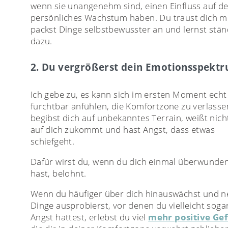
wenn sie unangenehm sind, einen Einfluss auf de
persönliches Wachstum haben. Du traust dich m
packst Dinge selbstbewusster an und lernst stän
dazu.
2. Du vergrößerst dein Emotionsspekt
Ich gebe zu, es kann sich im ersten Moment echt
furchtbar anfühlen, die Komfortzone zu verlasse
begibst dich auf unbekanntes Terrain, weißt nich
auf dich zukommt und hast Angst, dass etwas
schiefgeht.
Dafür wirst du, wenn du dich einmal überwunde
hast, belohnt.
Wenn du häufiger über dich hinauswächst und 
Dinge ausprobierst, vor denen du vielleicht soga
Angst hattest, erlebst du viel
mehr positive Ge