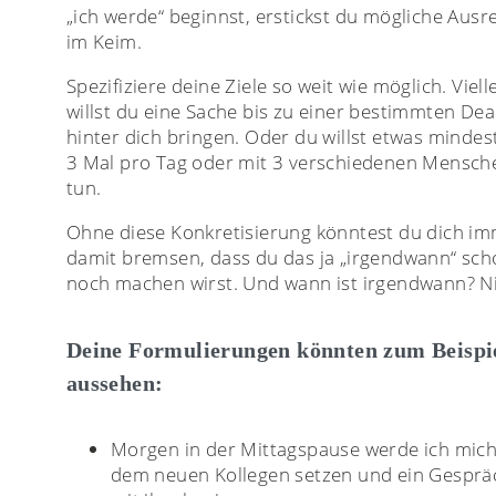
„ich werde“ beginnst, erstickst du mögliche Aus
im Keim.
Spezifiziere deine Ziele so weit wie möglich. Viell
willst du eine Sache bis zu einer bestimmten Dea
hinter dich bringen. Oder du willst etwas mindes
3 Mal pro Tag oder mit 3 verschiedenen Mensch
tun.
Ohne diese Konkretisierung könntest du dich i
damit bremsen, dass du das ja „irgendwann“ sc
noch machen wirst. Und wann ist irgendwann? Ni
Deine Formulierungen könnten zum Beispie
aussehen:
Morgen in der Mittagspause werde ich mich
dem neuen Kollegen setzen und ein Gesprä