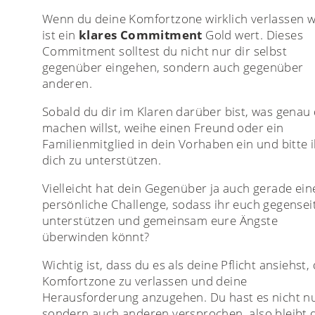
Wenn du deine Komfortzone wirklich verlassen wi
ist ein
klares Commitment
Gold wert. Dieses
Commitment solltest du nicht nur dir selbst
gegenüber eingehen, sondern auch gegenüber
anderen.
Sobald du dir im Klaren darüber bist, was genau
machen willst, weihe einen Freund oder ein
Familienmitglied in dein Vorhaben ein und bitte i
dich zu unterstützen.
Vielleicht hat dein Gegenüber ja auch gerade ein
persönliche Challenge, sodass ihr euch gegensei
unterstützen und gemeinsam eure Ängste
überwinden könnt?
Wichtig ist, dass du es als deine Pflicht ansiehst,
Komfortzone zu verlassen und deine
Herausforderung anzugehen. Du hast es nicht nu
sondern auch anderen versprochen, also bleibt d