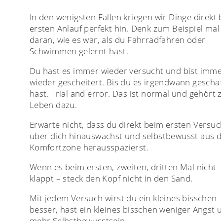
In den wenigsten Fällen kriegen wir Dinge direkt
ersten Anlauf perfekt hin. Denk zum Beispiel mal
daran, wie es war, als du Fahrradfahren oder
Schwimmen gelernt hast.
Du hast es immer wieder versucht und bist imm
wieder gescheitert. Bis du es irgendwann geschaf
hast. Trial and error. Das ist normal und gehört
Leben dazu.
Erwarte nicht, dass du direkt beim ersten Versu
über dich hinauswächst und selbstbewusst aus 
Komfortzone herausspazierst.
Wenn es beim ersten, zweiten, dritten Mal nicht
klappt – steck den Kopf nicht in den Sand.
Mit jedem Versuch wirst du ein kleines bisschen
besser, hast ein kleines bisschen weniger Angst 
mehr Selbstbewusstsein.