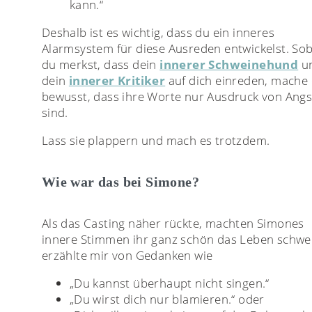
kann.“
Deshalb ist es wichtig, dass du ein inneres
Alarmsystem für diese Ausreden entwickelst. So
du merkst, dass dein
innerer Schweinehund
u
dein
innerer Kritiker
auf dich einreden, mache 
bewusst, dass ihre Worte nur Ausdruck von Angs
sind.
Lass sie plappern und mach es trotzdem.
Wie war das bei Simone?
Als das Casting näher rückte, machten Simones
innere Stimmen ihr ganz schön das Leben schwer
erzählte mir von Gedanken wie
„Du kannst überhaupt nicht singen.“
„Du wirst dich nur blamieren.“ oder