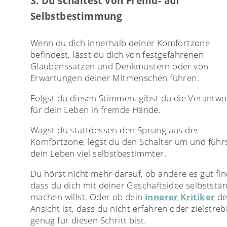
3. Du schaltest von Fremd- auf
Selbstbestimmung
Wenn du dich innerhalb deiner Komfortzone
befindest, lässt du dich von festgefahrenen
Glaubenssätzen und Denkmustern oder von
Erwartungen deiner Mitmenschen führen.
Folgst du diesen Stimmen, gibst du die Verantw
für dein Leben in fremde Hände.
Wagst du stattdessen den Sprung aus der
Komfortzone, legst du den Schalter um und führ
dein Leben viel selbstbestimmter.
Du hörst nicht mehr darauf, ob andere es gut fi
dass du dich mit deiner Geschäftsidee selbststä
machen willst. Oder ob dein
innerer Kritiker
de
Ansicht ist, dass du nicht erfahren oder zielstreb
genug für diesen Schritt bist.