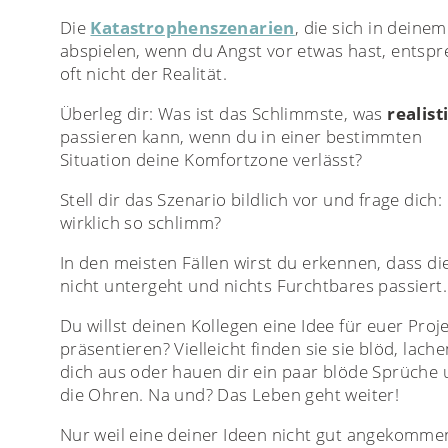
Die
Katastrophenszenarien
, die sich in deine
abspielen, wenn du Angst vor etwas hast, entsp
oft nicht der Realität.
Überleg dir: Was ist das Schlimmste, was
realist
passieren kann, wenn du in einer bestimmten
Situation deine Komfortzone verlässt?
Stell dir das Szenario bildlich vor und frage dich: 
wirklich so schlimm?
In den meisten Fällen wirst du erkennen, dass di
nicht untergeht und nichts Furchtbares passiert.
Du willst deinen Kollegen eine Idee für euer Proj
präsentieren? Vielleicht finden sie sie blöd, lach
dich aus oder hauen dir ein paar blöde Sprüche
die Ohren. Na und? Das Leben geht weiter!
Nur weil eine deiner Ideen nicht gut angekommen