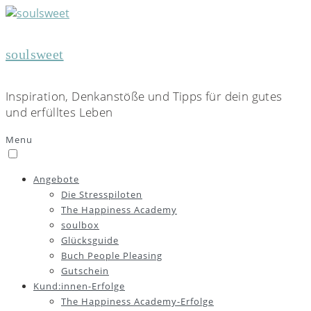
soulsweet
Inspiration, Denkanstöße und Tipps für dein gutes
und erfülltes Leben
Menu
Angebote
Die Stresspiloten
The Happiness Academy
soulbox
Glücksguide
Buch People Pleasing
Gutschein
Kund:innen-Erfolge
The Happiness Academy-Erfolge