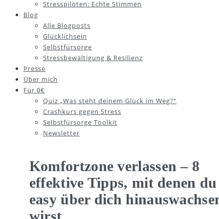
Stresspiloten: Echte Stimmen
Blog
Alle Blogposts
Glücklichsein
Selbstfürsorge
Stressbewältigung & Resilienz
Presse
Über mich
Für 0€
Quiz „Was steht deinem Glück im Weg?“
Crashkurs gegen Stress
Selbstfürsorge Toolkit
Newsletter
Komfortzone verlassen – 8
effektive Tipps, mit denen du
easy über dich hinauswachse
wirst