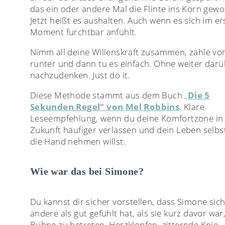
das ein oder andere Mal die Flinte ins Korn gewo
Jetzt heißt es aushalten. Auch wenn es sich im er
Moment furchtbar anfühlt.
Nimm all deine Willenskraft zusammen, zähle vo
runter und dann tu es einfach. Ohne weiter dar
nachzudenken. Just do it.
Diese Methode stammt aus dem Buch
„
Die 5
Sekunden Regel“ von Mel Robbins
. Klare
Leseempfehlung, wenn du deine Komfortzone in
Zukunft häufiger verlassen und dein Leben selbst
die Hand nehmen willst.
Wie war das bei Simone?
Du kannst dir sicher vorstellen, dass Simone sich
andere als gut gefühlt hat, als sie kurz davor war,
Bühne zu betreten. Herzklopfen, zitternde Knie,