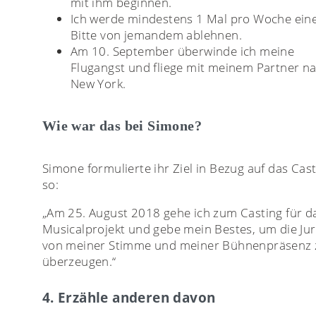
mit ihm beginnen.
Ich werde mindestens 1 Mal pro Woche ein
Bitte von jemandem ablehnen.
Am 10. September überwinde ich meine
Flugangst und fliege mit meinem Partner n
New York.
Wie war das bei Simone?
Simone formulierte ihr Ziel in Bezug auf das Cas
so:
„Am 25. August 2018 gehe ich zum Casting für d
Musicalprojekt und gebe mein Bestes, um die Ju
von meiner Stimme und meiner Bühnenpräsenz 
überzeugen.“
4. Erzähle anderen davon