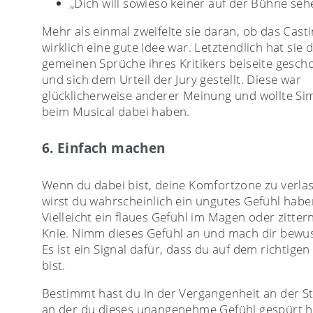
„Dich will sowieso keiner auf der Bühne seh
Mehr als einmal zweifelte sie daran, ob das Cast
wirklich eine gute Idee war. Letztendlich hat sie d
gemeinen Sprüche ihres Kritikers beiseite gesc
und sich dem Urteil der Jury gestellt. Diese war
glücklicherweise anderer Meinung und wollte S
beim Musical dabei haben.
6. Einfach machen
Wenn du dabei bist, deine Komfortzone zu verla
wirst du wahrscheinlich ein ungutes Gefühl habe
Vielleicht ein flaues Gefühl im Magen oder zitter
Knie. Nimm dieses Gefühl an und mach dir bewus
Es ist ein Signal dafür, dass du auf dem richtige
bist.
Bestimmt hast du in der Vergangenheit an der St
an der du dieses unangenehme Gefühl gespürt h