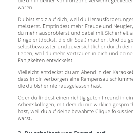
die dir in deiner Komfortzone verwehrt gebliebe
wären.
Du bist stolz auf dich, weil du Herausforderunge
meisterst. Empfindest mehr Freude und Neugier,
du mehr ausprobierst und dabei mit Sicherheit 
Dinge entdeckst, die dir Spaß machen. Und du g
selbstbewusster und zuversichtlicher durch dein
Leben, weil du mehr Vertrauen in dich und deine
Fähigkeiten entwickelst.
Vielleicht entdeckst du am Abend in der Karaoke
dass in dir verborgen eine Rampensau schlumme
die du bisher nie rausgelassen hast.
Oder du findest einen richtig guten Freund in e
Arbeitskollegen, mit dem du nie wirklich gespro
hast, weil du auf deine bewährte Clique fokussier
warst.