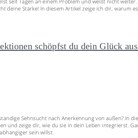
st seit Tagen an einem Problem und weißt nicht weiter. 
icht deine Stärke! In diesem Artikel zeige ich dir, warum 
ktionen schöpfst du dein Glück aus d
 ständige Sehnsucht nach Anerkennung von außen? In dies
n und zeige dir, wie du sie in dein Leben integrierst. Ga
bhängiger sein willst.