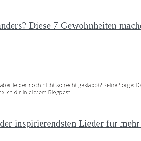
nders? Diese 7 Gewohnheiten mache
aber leider noch nicht so recht geklappt? Keine Sorge: Da
e ich dir in diesem Blogpost.
er inspirierendsten Lieder für mehr