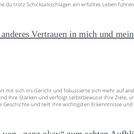
 du trotz Schicksalsschlägen ein erfülltes Leben führen
nz anderes Vertrauen in mich und mei
rt mit sich ins Gericht und fokussierte sich mehr auf and
und ihre Stärken und verfolgt selbstbewusst ihre Ziele, u
e Geschichte und teilt ihre wichtigsten Erkenntnisse und 
e von „ganz okay“ zum echten Aufbl