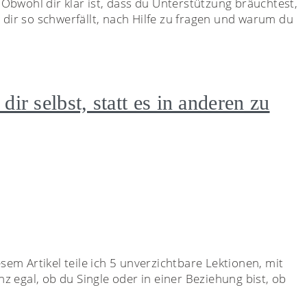
Obwohl dir klar ist, dass du Unterstützung bräuchtest,
es dir so schwerfällt, nach Hilfe zu fragen und warum du
ir selbst, statt es in anderen zu
em Artikel teile ich 5 unverzichtbare Lektionen, mit
nz egal, ob du Single oder in einer Beziehung bist, ob