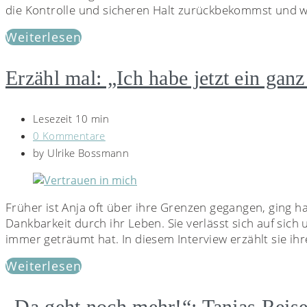
die Kontrolle und sicheren Halt zurückbekommst und wie
Weiterlesen
Erzähl mal: „Ich habe jetzt ein ga
Lesezeit 10 min
0 Kommentare
by
Ulrike Bossmann
Früher ist Anja oft über ihre Grenzen gegangen, ging ha
Dankbarkeit durch ihr Leben. Sie verlässt sich auf sich 
immer geträumt hat. In diesem Interview erzählt sie ihr
Weiterlesen
„Da geht noch mehr!“: Tanjas Reis