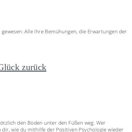
en gewesen: Alle ihre Bemühungen, die Erwartungen der
 Glück zurück
plötzlich den Boden unter den Füßen weg. Wer
h dir, wie du mithilfe der Positiven Psychologie wieder