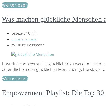
Weiterlesen
Was machen glückliche Menschen a
Lesezeit 10 min
0 Kommentare
by
Ulrike Bossmann
Hast du schon versucht, glücklicher zu werden – es hat 
du endlich zu den glücklichen Menschen gehörst, verrat
Weiterlesen
Empowerment Playlist: Die Top 30 d