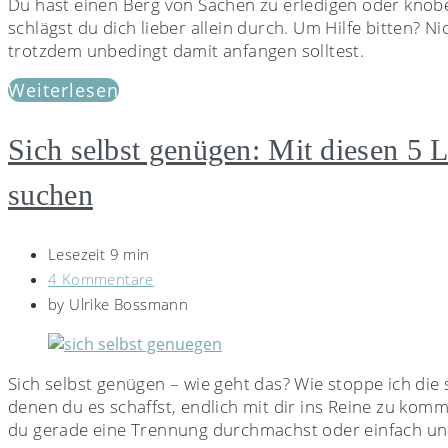
Du hast einen Berg von Sachen zu erledigen oder knobel
schlägst du dich lieber allein durch. Um Hilfe bitten? N
trotzdem unbedingt damit anfangen solltest.
Weiterlesen
Sich selbst genügen: Mit diesen 5 Le
suchen
Lesezeit 9 min
4 Kommentare
by
Ulrike Bossmann
Sich selbst genügen – wie geht das? Wie stoppe ich die
denen du es schaffst, endlich mit dir ins Reine zu komme
du gerade eine Trennung durchmachst oder einfach una