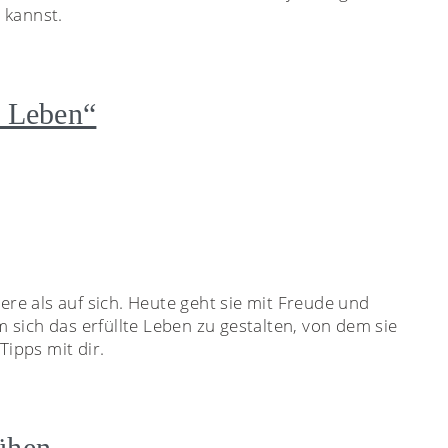
 kannst.
n Leben“
ere als auf sich. Heute geht sie mit Freude und
m sich das erfüllte Leben zu gestalten, von dem sie
Tipps mit dir.
ühen