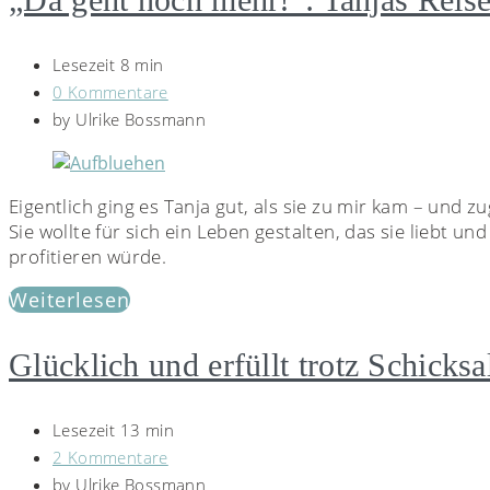
Lesezeit 8 min
0 Kommentare
by
Ulrike Bossmann
Eigentlich ging es Tanja gut, als sie zu mir kam – und 
Sie wollte für sich ein Leben gestalten, das sie liebt u
profitieren würde.
Weiterlesen
Glücklich und erfüllt trotz Schicksa
Lesezeit 13 min
2 Kommentare
by
Ulrike Bossmann