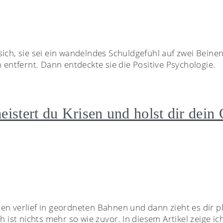
sich, sie sei ein wandelndes Schuldgefühl auf zwei Bein
h entfernt. Dann entdeckte sie die Positive Psychologie.
eistert du Krisen und holst dir dein
ben verlief in geordneten Bahnen und dann zieht es dir 
h ist nichts mehr so wie zuvor. In diesem Artikel zeige ic