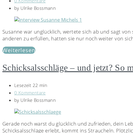
0 Kommentare
by
Ulrike Bossmann
Susanne war unglücklich, wertete sich ab und sagt von 
anderen zu erfüllen, hatten sie nur noch weiter von sic
Weiterlesen
Schicksalsschläge – und jetzt? So m
Lesezeit 22 min
0 Kommentare
by
Ulrike Bossmann
Gerade noch warst du glücklich und zufrieden, dein Le
Schicksalsschläge erlebt, kommt ins Straucheln. Plötzlic