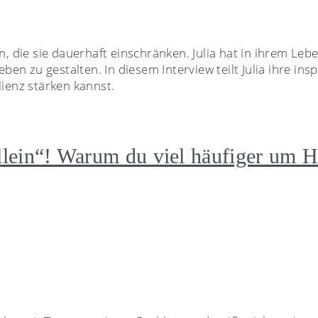
die sie dauerhaft einschränken. Julia hat in ihrem Leben
eben zu gestalten. In diesem Interview teilt Julia ihre in
lienz stärken kannst.
lein“! Warum du viel häufiger um Hil