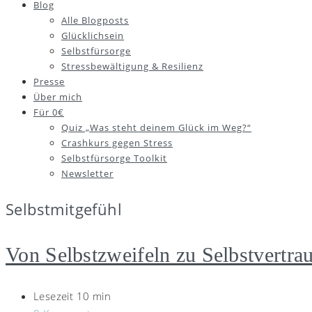
Blog
Alle Blogposts
Glücklichsein
Selbstfürsorge
Stressbewältigung & Resilienz
Presse
Über mich
Für 0€
Quiz „Was steht deinem Glück im Weg?“
Crashkurs gegen Stress
Selbstfürsorge Toolkit
Newsletter
Selbstmitgefühl
Von Selbstzweifeln zu Selbstvertraue
Lesezeit 10 min