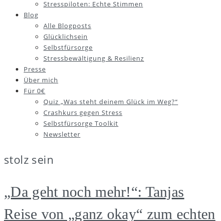
Stresspiloten: Echte Stimmen
Blog
Alle Blogposts
Glücklichsein
Selbstfürsorge
Stressbewältigung & Resilienz
Presse
Über mich
Für 0€
Quiz „Was steht deinem Glück im Weg?“
Crashkurs gegen Stress
Selbstfürsorge Toolkit
Newsletter
stolz sein
„Da geht noch mehr!“: Tanjas
Reise von „ganz okay“ zum echten