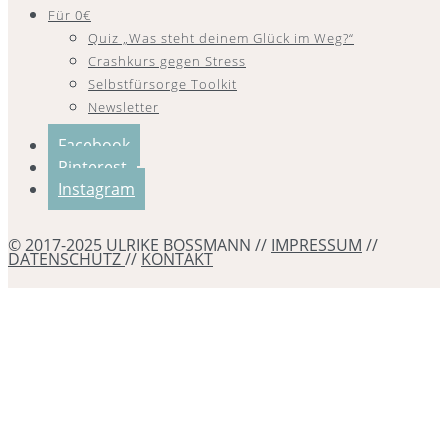
Für 0€
Quiz „Was steht deinem Glück im Weg?“
Crashkurs gegen Stress
Selbstfürsorge Toolkit
Newsletter
Facebook
Pinterest
Instagram
© 2017-2025 ULRIKE BOSSMANN //
IMPRESSUM
//
DATENSCHUTZ
//
KONTAKT