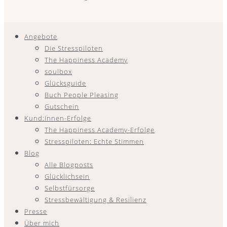
Angebote
Die Stresspiloten
The Happiness Academy
soulbox
Glücksguide
Buch People Pleasing
Gutschein
Kund:innen-Erfolge
The Happiness Academy-Erfolge
Stresspiloten: Echte Stimmen
Blog
Alle Blogposts
Glücklichsein
Selbstfürsorge
Stressbewältigung & Resilienz
Presse
Über mich