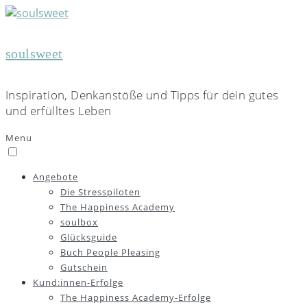
soulsweet
Inspiration, Denkanstöße und Tipps für dein gutes
und erfülltes Leben
Menu
Angebote
Die Stresspiloten
The Happiness Academy
soulbox
Glücksguide
Buch People Pleasing
Gutschein
Kund:innen-Erfolge
The Happiness Academy-Erfolge