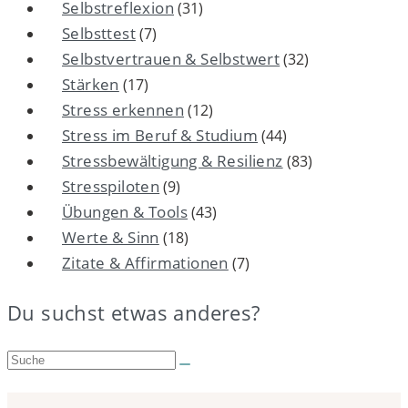
Selbstreflexion
(31)
Selbsttest
(7)
Selbstvertrauen & Selbstwert
(32)
Stärken
(17)
Stress erkennen
(12)
Stress im Beruf & Studium
(44)
Stressbewältigung & Resilienz
(83)
Stresspiloten
(9)
Übungen & Tools
(43)
Werte & Sinn
(18)
Zitate & Affirmationen
(7)
Du suchst etwas anderes?
Suche: