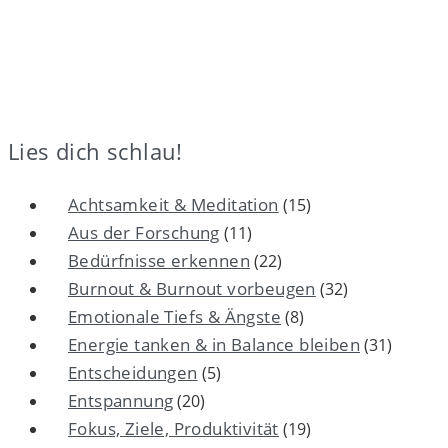
Lies dich schlau!
Achtsamkeit & Meditation
(15)
Aus der Forschung
(11)
Bedürfnisse erkennen
(22)
Burnout & Burnout vorbeugen
(32)
Emotionale Tiefs & Ängste
(8)
Energie tanken & in Balance bleiben
(31)
Entscheidungen
(5)
Entspannung
(20)
Fokus, Ziele, Produktivität
(19)