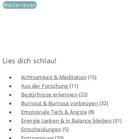
Weiterlesen
Lies dich schlau!
Achtsamkeit & Meditation
(15)
Aus der Forschung
(11)
Bedürfnisse erkennen
(22)
Burnout & Burnout vorbeugen
(32)
Emotionale Tiefs & Ängste
(8)
Energie tanken & in Balance bleiben
(31)
Entscheidungen
(5)
Entspannung
(20)