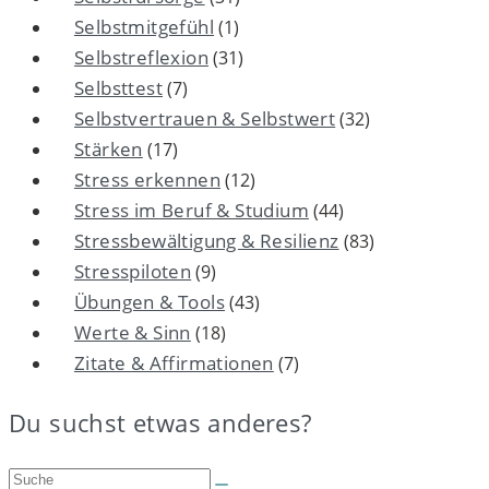
Selbstmitgefühl
(1)
Selbstreflexion
(31)
Selbsttest
(7)
Selbstvertrauen & Selbstwert
(32)
Stärken
(17)
Stress erkennen
(12)
Stress im Beruf & Studium
(44)
Stressbewältigung & Resilienz
(83)
Stresspiloten
(9)
Übungen & Tools
(43)
Werte & Sinn
(18)
Zitate & Affirmationen
(7)
Du suchst etwas anderes?
Suche: