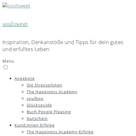
soulsweet
Inspiration, Denkanstöße und Tipps für dein gutes
und erfülltes Leben
Menu
Angebote
Die Stresspiloten
The Happiness Academy
soulbox
Glücksguide
Buch People Pleasing
Gutschein
Kund:innen-Erfolge
The Happiness Academy-Erfolge