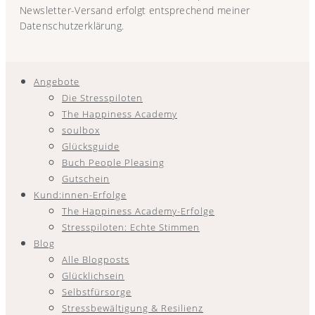
Newsletter-Versand erfolgt entsprechend meiner
Datenschutzerklärung.
Angebote
Die Stresspiloten
The Happiness Academy
soulbox
Glücksguide
Buch People Pleasing
Gutschein
Kund:innen-Erfolge
The Happiness Academy-Erfolge
Stresspiloten: Echte Stimmen
Blog
Alle Blogposts
Glücklichsein
Selbstfürsorge
Stressbewältigung & Resilienz