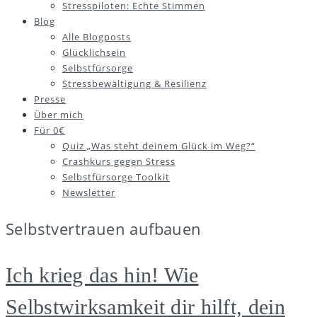
Stresspiloten: Echte Stimmen
Blog
Alle Blogposts
Glücklichsein
Selbstfürsorge
Stressbewältigung & Resilienz
Presse
Über mich
Für 0€
Quiz „Was steht deinem Glück im Weg?“
Crashkurs gegen Stress
Selbstfürsorge Toolkit
Newsletter
Selbstvertrauen aufbauen
Ich krieg das hin! Wie
Selbstwirksamkeit dir hilft, dein