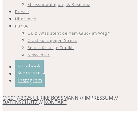
Stressbewältigung & Resilienz
Presse
Über mich
Für 0€
Quiz „Was steht deinem Glück im Weg?“
Crashkurs gegen Stress
Selbstfürsorge Toolkit
Newsletter
Facebook
Pinterest
Instagram
© 2017-2025 ULRIKE BOSSMANN //
IMPRESSUM
//
DATENSCHUTZ
//
KONTAKT