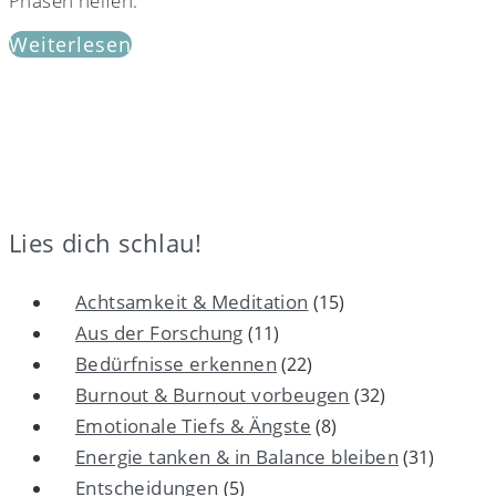
Phasen helfen.
Weiterlesen
Lies dich schlau!
Achtsamkeit & Meditation
(15)
Aus der Forschung
(11)
Bedürfnisse erkennen
(22)
Burnout & Burnout vorbeugen
(32)
Emotionale Tiefs & Ängste
(8)
Energie tanken & in Balance bleiben
(31)
Entscheidungen
(5)