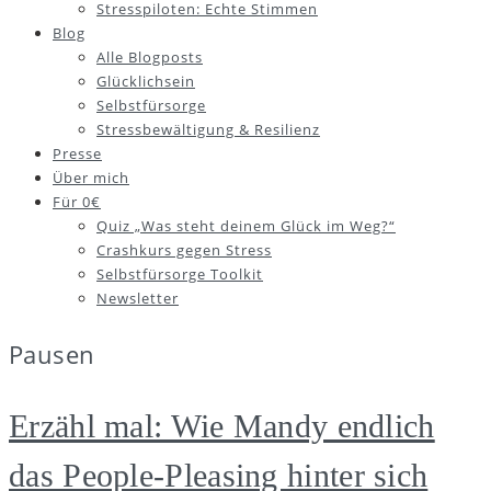
Stresspiloten: Echte Stimmen
Blog
Alle Blogposts
Glücklichsein
Selbstfürsorge
Stressbewältigung & Resilienz
Presse
Über mich
Für 0€
Quiz „Was steht deinem Glück im Weg?“
Crashkurs gegen Stress
Selbstfürsorge Toolkit
Newsletter
Pausen
Erzähl mal: Wie Mandy endlich
das People-Pleasing hinter sich