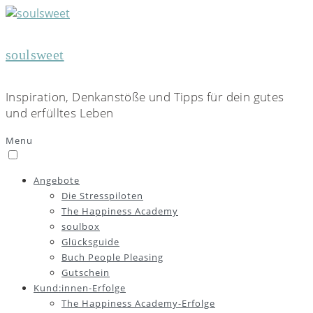
soulsweet
Inspiration, Denkanstöße und Tipps für dein gutes
und erfülltes Leben
Menu
Angebote
Die Stresspiloten
The Happiness Academy
soulbox
Glücksguide
Buch People Pleasing
Gutschein
Kund:innen-Erfolge
The Happiness Academy-Erfolge