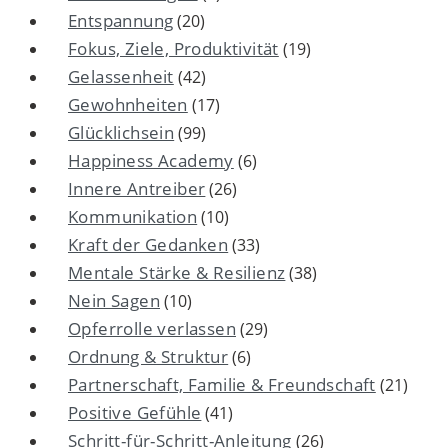
Entspannung
(20)
Fokus, Ziele, Produktivität
(19)
Gelassenheit
(42)
Gewohnheiten
(17)
Glücklichsein
(99)
Happiness Academy
(6)
Innere Antreiber
(26)
Kommunikation
(10)
Kraft der Gedanken
(33)
Mentale Stärke & Resilienz
(38)
Nein Sagen
(10)
Opferrolle verlassen
(29)
Ordnung & Struktur
(6)
Partnerschaft, Familie & Freundschaft
(21)
Positive Gefühle
(41)
Schritt-für-Schritt-Anleitung
(26)