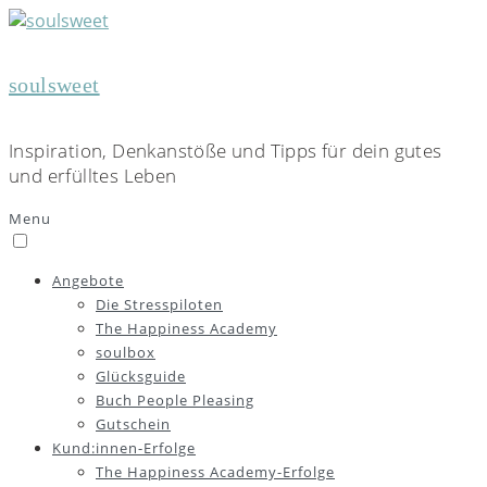
soulsweet
Inspiration, Denkanstöße und Tipps für dein gutes
und erfülltes Leben
Menu
Angebote
Die Stresspiloten
The Happiness Academy
soulbox
Glücksguide
Buch People Pleasing
Gutschein
Kund:innen-Erfolge
The Happiness Academy-Erfolge