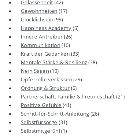
Gelassenheit
(42)
Gewohnheiten
(17)
Glücklichsein
(99)
Happiness Academy
(6)
Innere Antreiber
(26)
Kommunikation
(10)
Kraft der Gedanken
(33)
Mentale Stärke & Resilienz
(38)
Nein Sagen
(10)
Opferrolle verlassen
(29)
Ordnung & Struktur
(6)
Partnerschaft, Familie & Freundschaft
(21)
Positive Gefühle
(41)
Schritt-für-Schritt-Anleitung
(26)
Selbstfürsorge
(31)
Selbstmitgefühl
(1)