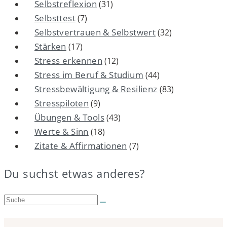
Selbstreflexion
(31)
Selbsttest
(7)
Selbstvertrauen & Selbstwert
(32)
Stärken
(17)
Stress erkennen
(12)
Stress im Beruf & Studium
(44)
Stressbewältigung & Resilienz
(83)
Stresspiloten
(9)
Übungen & Tools
(43)
Werte & Sinn
(18)
Zitate & Affirmationen
(7)
Du suchst etwas anderes?
Suche: