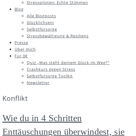
Stresspiloten: Echte Stimmen
Blog
Alle Blogposts
Glücklichsein
Selbstfürsorge
Stressbewältigung & Resilienz
Presse
Über mich
Für 0€
Quiz „Was steht deinem Glück im Weg?“
Crashkurs gegen Stress
Selbstfürsorge Toolkit
Newsletter
Konflikt
Wie du in 4 Schritten
Enttäuschungen überwindest, sie