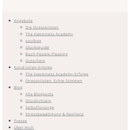
Angebote
Die Stresspiloten
The Happiness Academy
soulbox
Glücksguide
Buch People Pleasing
Gutschein
Kund:innen-Erfolge
The Happiness Academy-Erfolge
Stresspiloten: Echte Stimmen
Blog
Alle Blogposts
Glücklichsein
Selbstfürsorge
Stressbewältigung & Resilienz
Presse
Über mich