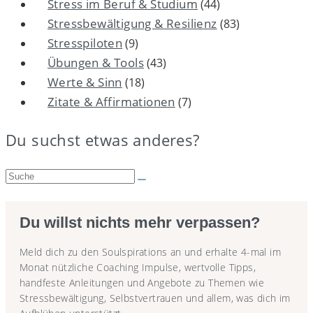
Stress im Beruf & Studium
(44)
Stressbewältigung & Resilienz
(83)
Stresspiloten
(9)
Übungen & Tools
(43)
Werte & Sinn
(18)
Zitate & Affirmationen
(7)
Du suchst etwas anderes?
Suche:
Du willst nichts mehr verpassen?
Meld dich zu den Soulspirations an und erhalte 4-mal im
Monat nützliche Coaching Impulse, wertvolle Tipps,
handfeste Anleitungen und Angebote zu Themen wie
Stressbewältigung, Selbstvertrauen und allem, was dich im