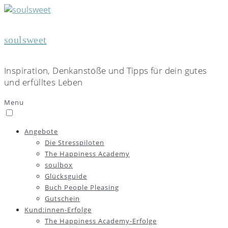
soulsweet
Inspiration, Denkanstöße und Tipps für dein gutes
und erfülltes Leben
Menu
Angebote
Die Stresspiloten
The Happiness Academy
soulbox
Glücksguide
Buch People Pleasing
Gutschein
Kund:innen-Erfolge
The Happiness Academy-Erfolge