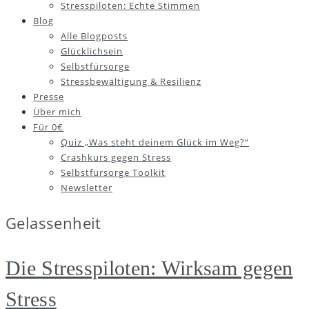
Stresspiloten: Echte Stimmen
Blog
Alle Blogposts
Glücklichsein
Selbstfürsorge
Stressbewältigung & Resilienz
Presse
Über mich
Für 0€
Quiz „Was steht deinem Glück im Weg?“
Crashkurs gegen Stress
Selbstfürsorge Toolkit
Newsletter
Gelassenheit
Die Stresspiloten: Wirksam gegen
Stress