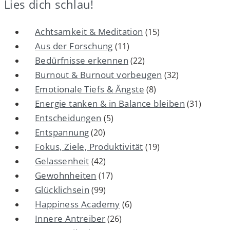
Lies dich schlau!
Achtsamkeit & Meditation
(15)
Aus der Forschung
(11)
Bedürfnisse erkennen
(22)
Burnout & Burnout vorbeugen
(32)
Emotionale Tiefs & Ängste
(8)
Energie tanken & in Balance bleiben
(31)
Entscheidungen
(5)
Entspannung
(20)
Fokus, Ziele, Produktivität
(19)
Gelassenheit
(42)
Gewohnheiten
(17)
Glücklichsein
(99)
Happiness Academy
(6)
Innere Antreiber
(26)