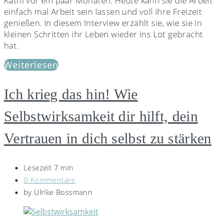
Kathi vor ein paar Monaten. Heute kann sie die Arbeit
einfach mal Arbeit sein lassen und voll ihre Freizeit
genießen. In diesem Interview erzählt sie, wie sie in
kleinen Schritten ihr Leben wieder ins Lot gebracht
hat.
Weiterlesen
Ich krieg das hin! Wie
Selbstwirksamkeit dir hilft, dein
Vertrauen in dich selbst zu stärken
Lesezeit 7 min
0 Kommentare
by
Ulrike Bossmann