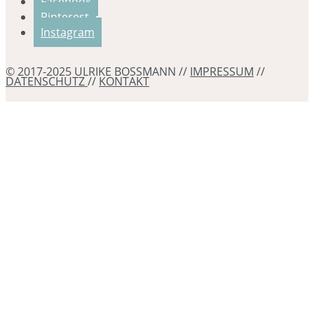
Facebook
Pinterest
Instagram
© 2017-2025 ULRIKE BOSSMANN //
IMPRESSUM
//
DATENSCHUTZ
//
KONTAKT
Erstattung
80 €