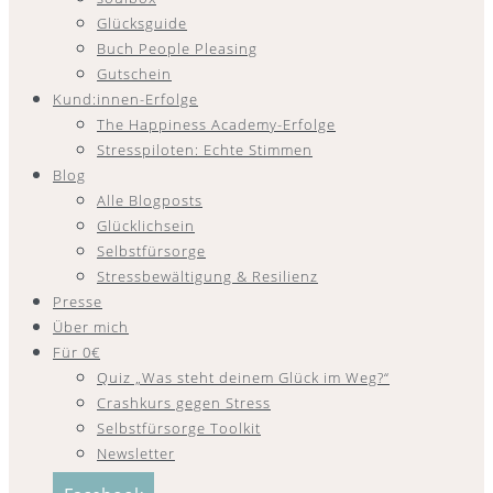
Glücksguide
Buch People Pleasing
Gutschein
Kund:innen-Erfolge
The Happiness Academy-Erfolge
Stresspiloten: Echte Stimmen
Blog
Alle Blogposts
Glücklichsein
Selbstfürsorge
Stressbewältigung & Resilienz
Presse
Über mich
Für 0€
Quiz „Was steht deinem Glück im Weg?“
Crashkurs gegen Stress
Selbstfürsorge Toolkit
Newsletter