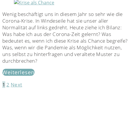
Wenig beschäftigt uns in diesem Jahr so sehr wie die
Corona-Krise. In Windeseile hat sie unser aller
Normalität auf links gedreht. Heute ziehe ich Bilanz:
Was habe ich aus der Corona-Zeit gelernt? Was
bedeutet es, wenn ich diese Krise als Chance begreife?
Was, wenn wir die Pandemie als Möglichkeit nutzen,
uns selbst zu hinterfragen und veraltete Muster zu
durchbrechen?
Weiterlesen
1
2
Next
Seitennummerierung
der
Beiträge