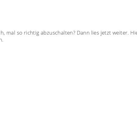
al so richtig abzuschalten? Dann lies jetzt weiter. Hier 
n.