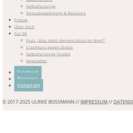
Selbstfürsorge
Stressbewältigung & Resilienz
Presse
Über mich
Für 0€
Quiz „Was steht deinem Glück im Weg?“
Crashkurs gegen Stress
Selbstfürsorge Toolkit
Newsletter
Facebook
Pinterest
Instagram
© 2017-2025 ULRIKE BOSSMANN //
IMPRESSUM
//
DATENS