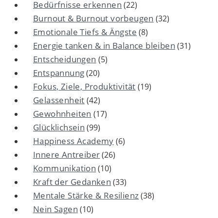
Bedürfnisse erkennen
(22)
Burnout & Burnout vorbeugen
(32)
Emotionale Tiefs & Ängste
(8)
Energie tanken & in Balance bleiben
(31)
Entscheidungen
(5)
Entspannung
(20)
Fokus, Ziele, Produktivität
(19)
Gelassenheit
(42)
Gewohnheiten
(17)
Glücklichsein
(99)
Happiness Academy
(6)
Innere Antreiber
(26)
Kommunikation
(10)
Kraft der Gedanken
(33)
Mentale Stärke & Resilienz
(38)
Nein Sagen
(10)