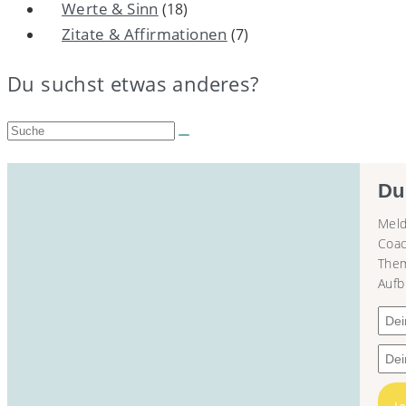
Werte & Sinn
(18)
Zitate & Affirmationen
(7)
Du suchst etwas anderes?
Suche:
Du
Meld
Coac
Them
Aufb