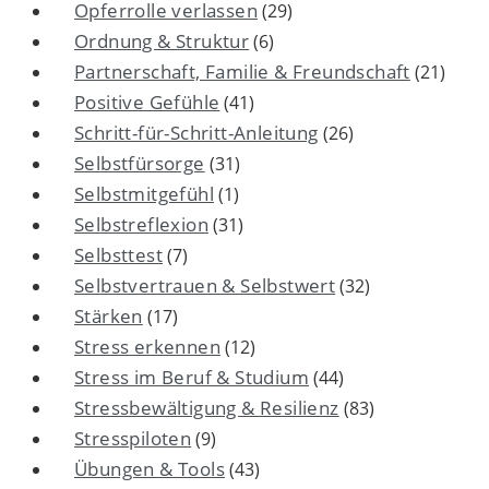
Opferrolle verlassen
(29)
Ordnung & Struktur
(6)
Partnerschaft, Familie & Freundschaft
(21)
Positive Gefühle
(41)
Schritt-für-Schritt-Anleitung
(26)
Selbstfürsorge
(31)
Selbstmitgefühl
(1)
Selbstreflexion
(31)
Selbsttest
(7)
Selbstvertrauen & Selbstwert
(32)
Stärken
(17)
Stress erkennen
(12)
Stress im Beruf & Studium
(44)
Stressbewältigung & Resilienz
(83)
Stresspiloten
(9)
Übungen & Tools
(43)