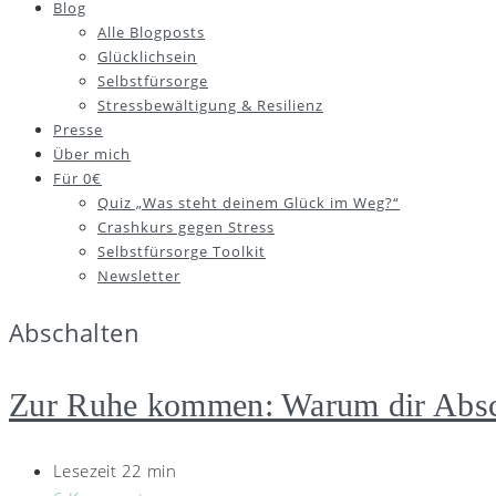
Blog
Alle Blogposts
Glücklichsein
Selbstfürsorge
Stressbewältigung & Resilienz
Presse
Über mich
Für 0€
Quiz „Was steht deinem Glück im Weg?“
Crashkurs gegen Stress
Selbstfürsorge Toolkit
Newsletter
Abschalten
Zur Ruhe kommen: Warum dir Abscha
Lesezeit 22 min