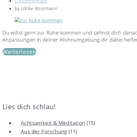
6 Kommentare
by
Ulrike Bossmann
Du willst gern zur Ruhe kommen und sehnst dich danach, m
Anpassungen in deiner Wohnumgebung dir dabei helfe
Weiterlesen
Lies dich schlau!
Achtsamkeit & Meditation
(15)
Aus der Forschung
(11)