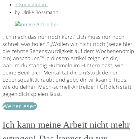
7 Kommentare
by
Ulrike Bossmann
„Ich mach das nur noch kurz.“ „Ich muss nur noch
schnell was holen.“ „Wollen wir nicht noch (setze hier
die zehnte Sehenswürdigkeit auf dem Wochenendtrip
ein) anschauen?“ In diesem Artikel zeige ich dir,
warum du ständig Hummeln im Hintern hast, wie
deine Beeil-dich-Mentalität dir ein Stück deiner
Lebensqualität raubt und gebe dir wirksame Tipps,
wie du deinen Mach-schnell-Antreiber FÜR dich statt
gegen dich spielen lässt.
Weiterlesen
Ich kann meine Arbeit nicht mehr
ertragen! Das kannst du tun.