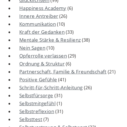
Glücklichsein
(99)
Happiness Academy
(6)
Innere Antreiber
(26)
Kommunikation
(10)
Kraft der Gedanken
(33)
Mentale Stärke & Resilienz
(38)
Nein Sagen
(10)
Opferrolle verlassen
(29)
Ordnung & Struktur
(6)
Partnerschaft, Familie & Freundschaft
(21)
Positive Gefühle
(41)
Schritt-für-Schritt-Anleitung
(26)
Selbstfürsorge
(31)
Selbstmitgefühl
(1)
Selbstreflexion
(31)
Selbsttest
(7)