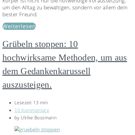
Körper ist nicht nur die notwendige Voraussetzung,
um den Alltag zu bewältigen, sondern vor allem dein
bester Freund.
Weiterlesen
Grübeln stoppen: 10
hochwirksame Methoden, um aus
dem Gedankenkarussell
auszusteigen.
Lesezeit 13 min
10 Kommentare
by
Ulrike Bossmann