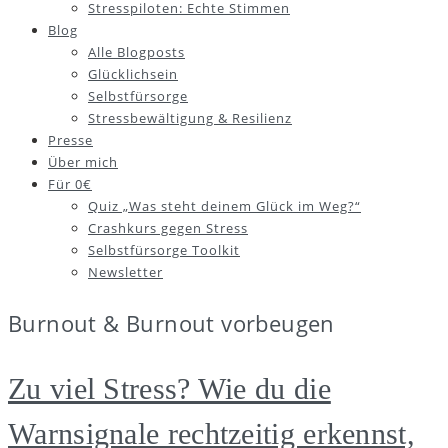
Stresspiloten: Echte Stimmen
Blog
Alle Blogposts
Glücklichsein
Selbstfürsorge
Stressbewältigung & Resilienz
Presse
Über mich
Für 0€
Quiz „Was steht deinem Glück im Weg?“
Crashkurs gegen Stress
Selbstfürsorge Toolkit
Newsletter
Burnout & Burnout vorbeugen
Zu viel Stress? Wie du die
Warnsignale rechtzeitig erkennst,