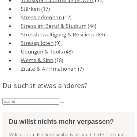
Selbstvertrauen & Selbstwert
(32)
Stärken
(17)
Stress erkennen
(12)
Stress im Beruf & Studium
(44)
Stressbewältigung & Resilienz
(83)
Stresspiloten
(9)
Übungen & Tools
(43)
Werte & Sinn
(18)
Zitate & Affirmationen
(7)
Du suchst etwas anderes?
Suche:
Du willst nichts mehr verpassen?
Meld dich zu den Soulspirations an und erhalte 4-mal im