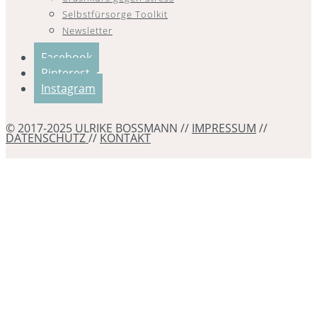
Selbstfürsorge Toolkit
Newsletter
Facebook
Pinterest
Instagram
© 2017-2025 ULRIKE BOSSMANN //
IMPRESSUM
//
DATENSCHUTZ
//
KONTAKT
Erstattung