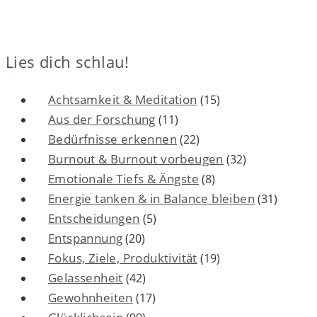
Beiträge
Lies dich schlau!
Achtsamkeit & Meditation
(15)
Aus der Forschung
(11)
Bedürfnisse erkennen
(22)
Burnout & Burnout vorbeugen
(32)
Emotionale Tiefs & Ängste
(8)
Energie tanken & in Balance bleiben
(31)
Entscheidungen
(5)
Entspannung
(20)
Fokus, Ziele, Produktivität
(19)
Gelassenheit
(42)
Gewohnheiten
(17)