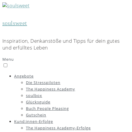
soulsweet
Inspiration, Denkanstöße und Tipps für dein gutes
und erfülltes Leben
Menu
Angebote
Die Stresspiloten
The Happiness Academy
soulbox
Glücksguide
Buch People Pleasing
Gutschein
Kund:innen-Erfolge
The Happiness Academy-Erfolge