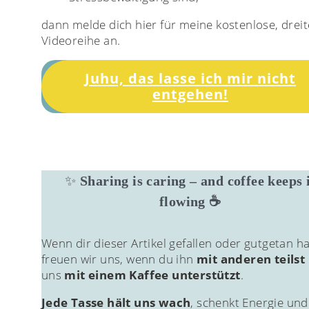
dann melde dich hier für meine kostenlose, dreite
Videoreihe an.
Juhu, das lasse ich mir nicht
entgehen!
✨
Sharing is caring – and coffee keeps 
flowing ☕
Wenn dir dieser Artikel gefallen oder gutgetan ha
freuen wir uns, wenn du ihn
mit anderen teilst
uns
mit einem Kaffee unterstützt
.
Jede Tasse hält uns wach
, schenkt Energie und