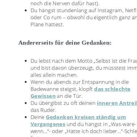
noch die Nerven dafür hast).
Du hängst stundenlang auf Instagram, Netfl
oder Co rum – obwohl du eigentlich ganz a
Pläne hattest.
Andererseits für deine Gedanken:
Du lebst nach dem Motto „Selbst ist die Fra
und bist davon überzeugt, du müsstest im
alles allein machen.
Wenn du abends zur Entspannung in die
Badewanne steigst, klopft
das schlechte
Gewissen
an die Tür.
Du übergibst zu oft deinen
inneren Antre
das Ruder.
Deine
Gedanken kreisen ständig um
Vergangenes
und du hängst in „Was-wäre-
wenn…“- oder „Hätte ich doch lieber…“-Schle