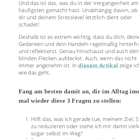
Und das ist das, was du in der Vergangenheit am
häufigsten gemacht hast. Unabhängig davon, ob
dir und deinem Stresslevel letztlich dient oder
schadet!
Deshalb ist es extrem wichtig, dass du dich, dein
Gedanken und dein Handeln regelmäßig hinterfr
und reflektierst. Genau hinschaust und auch dei
blinden Flecken aufdeckst. Auch, wenn das nicht
immer angenehm ist. In
diesem Artikel
zeige ich
wie das geht.
Fang am besten damit an, dir im Alltag i
mal wieder diese 3 Fragen zu stellen:
Hilft das, was ich gerade tue, meinem Ziel, 
zu reduzieren oder stehe ich mir damit viell
sogar selbst im Weg?