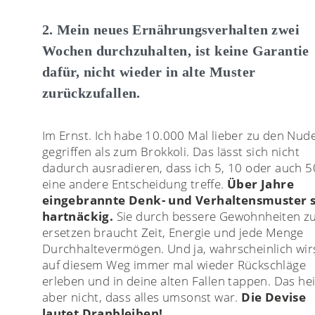
2. Mein neues Ernährungsverhalten zwei
Wochen durchzuhalten, ist keine Garantie
dafür, nicht wieder in alte Muster
zurückzufallen.
Im Ernst. Ich habe 10.000 Mal lieber zu den Nud
gegriffen als zum Brokkoli. Das lässt sich nicht
dadurch ausradieren, dass ich 5, 10 oder auch 5
eine andere Entscheidung treffe.
Über Jahre
eingebrannte Denk- und Verhaltensmuster 
hartnäckig.
Sie durch bessere Gewohnheiten z
ersetzen braucht Zeit, Energie und jede Menge
Durchhaltevermögen. Und ja, wahrscheinlich wir
auf diesem Weg immer mal wieder Rückschläge
erleben und in deine alten Fallen tappen. Das he
aber nicht, dass alles umsonst war.
Die Devise
lautet Dranbleiben!