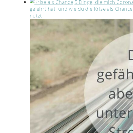
5 Dinge, die mich Coron
gelehrt hat, und wie du die Krise als Chance
nutzt