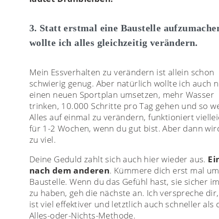
3. Statt erstmal eine Baustelle aufzumache
wollte ich alles gleichzeitig verändern.
Mein Essverhalten zu verändern ist allein schon
schwierig genug. Aber natürlich wollte ich auch 
einen neuen Sportplan umsetzen, mehr Wasser
trinken, 10.000 Schritte pro Tag gehen und so we
Alles auf einmal zu verändern, funktioniert vielle
für 1-2 Wochen, wenn du gut bist. Aber dann wir
zu viel.
Deine Geduld zahlt sich auch hier wieder aus.
Ei
nach dem anderen
. Kümmere dich erst mal um
Baustelle. Wenn du das Gefühl hast, sie sicher im
zu haben, geh die nächste an. Ich verspreche dir
ist viel effektiver und letztlich auch schneller als 
Alles-oder-Nichts-Methode.