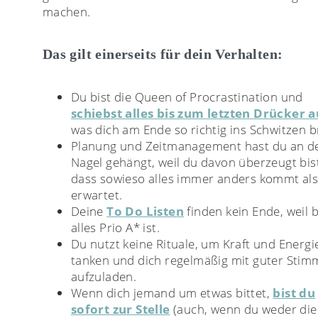
machen.
Das gilt einerseits für dein Verhalten:
Du bist die Queen of Procrastination und
schiebst alles bis zum letzten Drücker a
was dich am Ende so richtig ins Schwitzen b
Planung und Zeitmanagement hast du an d
Nagel gehängt, weil du davon überzeugt bis
dass sowieso alles immer anders kommt al
erwartet.
Deine
To Do Listen
finden kein Ende, weil b
alles Prio A* ist.
Du nutzt keine Rituale, um Kraft und Energi
tanken und dich regelmäßig mit guter Sti
aufzuladen.
Wenn dich jemand um etwas bittet,
bist du
sofort zur Stelle
(auch, wenn du weder die