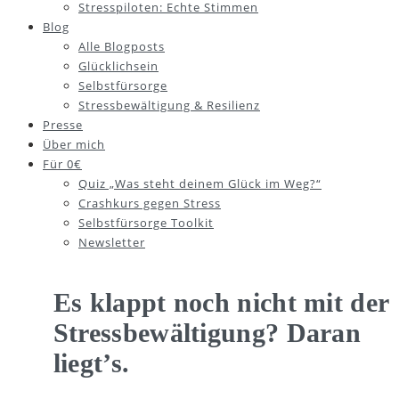
Stresspiloten: Echte Stimmen
Blog
Alle Blogposts
Glücklichsein
Selbstfürsorge
Stressbewältigung & Resilienz
Presse
Über mich
Für 0€
Quiz „Was steht deinem Glück im Weg?“
Crashkurs gegen Stress
Selbstfürsorge Toolkit
Newsletter
Es klappt noch nicht mit der
Stressbewältigung? Daran
liegt’s.