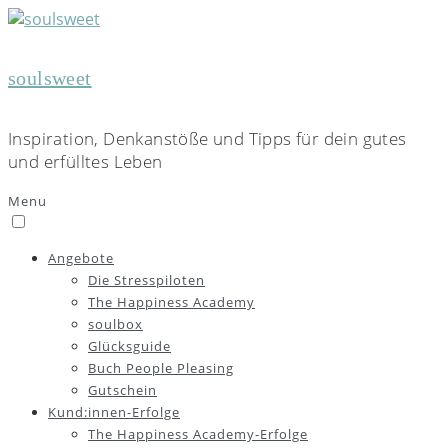
soulsweet
Inspiration, Denkanstöße und Tipps für dein gutes
und erfülltes Leben
Menu
Angebote
Die Stresspiloten
The Happiness Academy
soulbox
Glücksguide
Buch People Pleasing
Gutschein
Kund:innen-Erfolge
The Happiness Academy-Erfolge