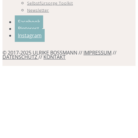
Selbstfürsorge Toolkit
Newsletter
Facebook
Pinterest
Instagram
© 2017-2025 ULRIKE BOSSMANN //
IMPRESSUM
//
DATENSCHUTZ
//
KONTAKT
Erstattung