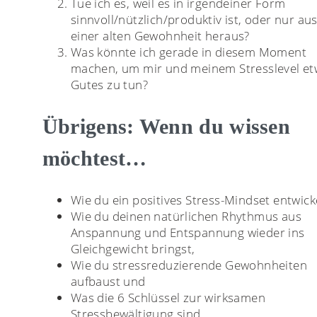
Tue ich es, weil es in irgendeiner Form
sinnvoll/nützlich/produktiv ist, oder nur au
einer alten Gewohnheit heraus?
Was könnte ich gerade in diesem Moment
machen, um mir und meinem Stresslevel et
Gutes zu tun?
Übrigens: Wenn du wissen
möchtest…
Wie du ein positives Stress-Mindset entwicke
Wie du deinen natürlichen Rhythmus aus
Anspannung und Entspannung wieder ins
Gleichgewicht bringst,
Wie du stressreduzierende Gewohnheiten
aufbaust und
Was die 6 Schlüssel zur wirksamen
Stressbewältigung sind,