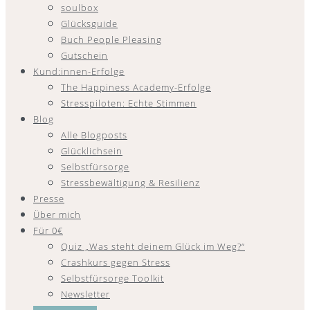
soulbox
Glücksguide
Buch People Pleasing
Gutschein
Kund:innen-Erfolge
The Happiness Academy-Erfolge
Stresspiloten: Echte Stimmen
Blog
Alle Blogposts
Glücklichsein
Selbstfürsorge
Stressbewältigung & Resilienz
Presse
Über mich
Für 0€
Quiz „Was steht deinem Glück im Weg?“
Crashkurs gegen Stress
Selbstfürsorge Toolkit
Newsletter