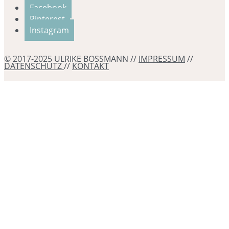
Facebook
Pinterest
Instagram
© 2017-2025 ULRIKE BOSSMANN //
IMPRESSUM
//
DATENSCHUTZ
//
KONTAKT
Erstattung
80 €