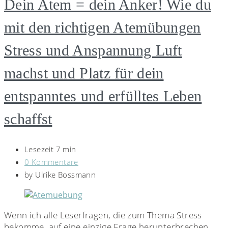
Dein Atem = dein Anker! Wie du
mit den richtigen Atemübungen
Stress und Anspannung Luft
machst und Platz für dein
entspanntes und erfülltes Leben
schaffst
Lesezeit 7 min
0 Kommentare
by
Ulrike Bossmann
Wenn ich alle Leserfragen, die zum Thema Stress
bekomme, auf eine einzige Frage herunterbrechen