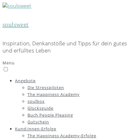
soulsweet
Inspiration, Denkanstöße und Tipps für dein gutes
und erfülltes Leben
Menu
Angebote
Die Stresspiloten
The Happiness Academy
soulbox
Glücksguide
Buch People Pleasing
Gutschein
Kund:innen-Erfolge
The Happiness Academy-Erfolge