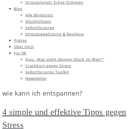
Stresspiloten: Echte Stimmen
Blog
Alle Blogposts
Glücklichsein
Selbstfürsorge
Stressbewältigung & Resilienz
Presse
Über mich
Für 0€
Quiz „Was steht deinem Glück im Weg?“
Crashkurs gegen Stress
Selbstfürsorge Toolkit
Newsletter
wie kann ich entspannen?
4 simple und effektive Tipps gegen
Stress