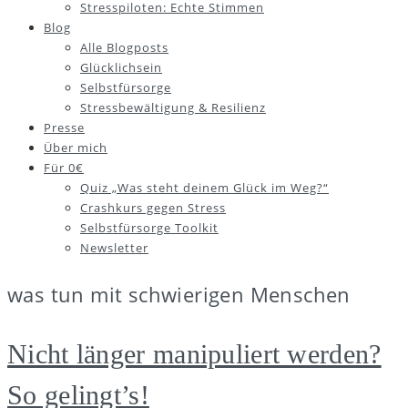
Stresspiloten: Echte Stimmen
Blog
Alle Blogposts
Glücklichsein
Selbstfürsorge
Stressbewältigung & Resilienz
Presse
Über mich
Für 0€
Quiz „Was steht deinem Glück im Weg?“
Crashkurs gegen Stress
Selbstfürsorge Toolkit
Newsletter
was tun mit schwierigen Menschen
Nicht länger manipuliert werden?
So gelingt’s!