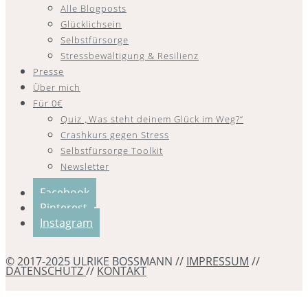
Alle Blogposts
Glücklichsein
Selbstfürsorge
Stressbewältigung & Resilienz
Presse
Über mich
Für 0€
Quiz „Was steht deinem Glück im Weg?“
Crashkurs gegen Stress
Selbstfürsorge Toolkit
Newsletter
Facebook
Pinterest
Instagram
© 2017-2025 ULRIKE BOSSMANN //
IMPRESSUM
//
DATENSCHUTZ
//
KONTAKT