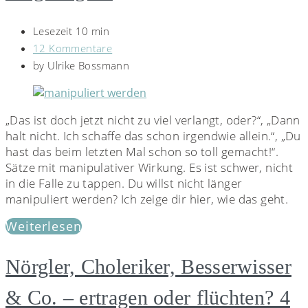
Lesezeit 10 min
12 Kommentare
by
Ulrike Bossmann
„Das ist doch jetzt nicht zu viel verlangt, oder?“, „Dann
halt nicht. Ich schaffe das schon irgendwie allein.“, „Du
hast das beim letzten Mal schon so toll gemacht!“.
Sätze mit manipulativer Wirkung. Es ist schwer, nicht
in die Falle zu tappen. Du willst nicht länger
manipuliert werden? Ich zeige dir hier, wie das geht.
Weiterlesen
Nörgler, Choleriker, Besserwisser
& Co. – ertragen oder flüchten? 4