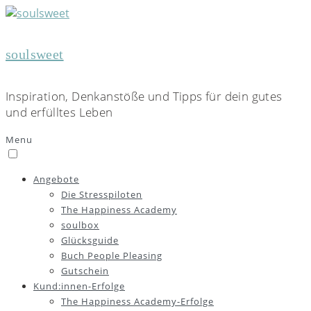
soulsweet
Inspiration, Denkanstöße und Tipps für dein gutes
und erfülltes Leben
Menu
Angebote
Die Stresspiloten
The Happiness Academy
soulbox
Glücksguide
Buch People Pleasing
Gutschein
Kund:innen-Erfolge
The Happiness Academy-Erfolge