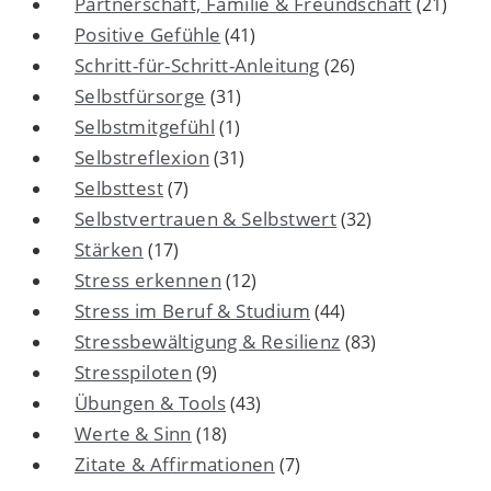
Partnerschaft, Familie & Freundschaft
(21)
Positive Gefühle
(41)
Schritt-für-Schritt-Anleitung
(26)
Selbstfürsorge
(31)
Selbstmitgefühl
(1)
Selbstreflexion
(31)
Selbsttest
(7)
Selbstvertrauen & Selbstwert
(32)
Stärken
(17)
Stress erkennen
(12)
Stress im Beruf & Studium
(44)
Stressbewältigung & Resilienz
(83)
Stresspiloten
(9)
Übungen & Tools
(43)
Werte & Sinn
(18)
Zitate & Affirmationen
(7)