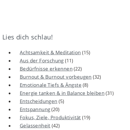
Lies dich schlau!
Achtsamkeit & Meditation
(15)
Aus der Forschung
(11)
Bedürfnisse erkennen
(22)
Burnout & Burnout vorbeugen
(32)
Emotionale Tiefs & Ängste
(8)
Energie tanken & in Balance bleiben
(31)
Entscheidungen
(5)
Entspannung
(20)
Fokus, Ziele, Produktivität
(19)
Gelassenheit
(42)