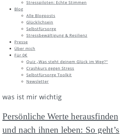
Stresspiloten: Echte Stimmen
Blog
Alle Blogposts
Glücklichsein
Selbstfürsorge
Stressbewältigung & Resilienz
Presse
Über mich
Für 0€
Quiz „Was steht deinem Glück im Weg?“
Crashkurs gegen Stress
Selbstfürsorge Toolkit
Newsletter
was ist mir wichtig
Persönliche Werte herausfinden
und nach ihnen leben: So geht’s