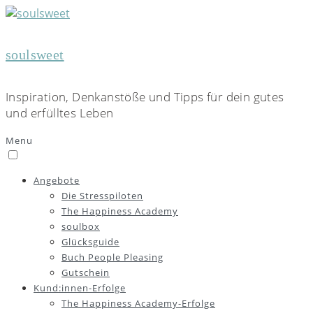
soulsweet
Inspiration, Denkanstöße und Tipps für dein gutes
und erfülltes Leben
Menu
Angebote
Die Stresspiloten
The Happiness Academy
soulbox
Glücksguide
Buch People Pleasing
Gutschein
Kund:innen-Erfolge
The Happiness Academy-Erfolge