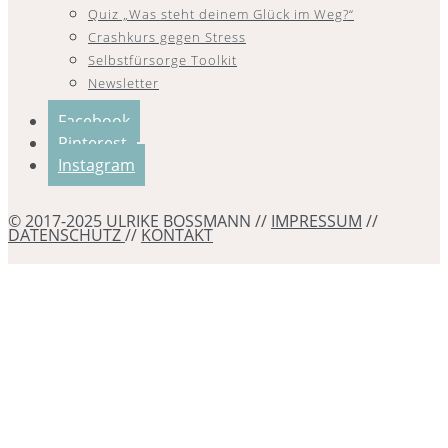
Quiz „Was steht deinem Glück im Weg?“
Crashkurs gegen Stress
Selbstfürsorge Toolkit
Newsletter
Facebook
Pinterest
Instagram
© 2017-2025 ULRIKE BOSSMANN //
IMPRESSUM
//
DATENSCHUTZ
//
KONTAKT