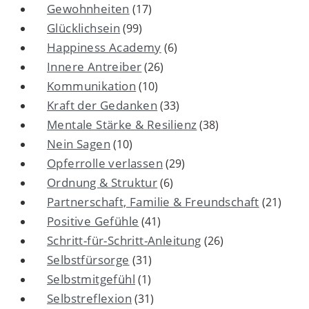
Gewohnheiten
(17)
Glücklichsein
(99)
Happiness Academy
(6)
Innere Antreiber
(26)
Kommunikation
(10)
Kraft der Gedanken
(33)
Mentale Stärke & Resilienz
(38)
Nein Sagen
(10)
Opferrolle verlassen
(29)
Ordnung & Struktur
(6)
Partnerschaft, Familie & Freundschaft
(21)
Positive Gefühle
(41)
Schritt-für-Schritt-Anleitung
(26)
Selbstfürsorge
(31)
Selbstmitgefühl
(1)
Selbstreflexion
(31)