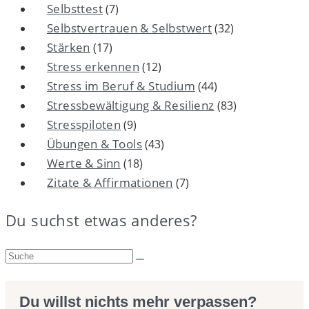
Selbsttest
(7)
Selbstvertrauen & Selbstwert
(32)
Stärken
(17)
Stress erkennen
(12)
Stress im Beruf & Studium
(44)
Stressbewältigung & Resilienz
(83)
Stresspiloten
(9)
Übungen & Tools
(43)
Werte & Sinn
(18)
Zitate & Affirmationen
(7)
Du suchst etwas anderes?
Suche:
Du willst nichts mehr verpassen?