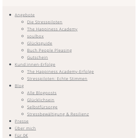
Angebote
Die Stresspiloten
The Happiness Academy
soulbox
Glücksguide
Buch People Pleasing
Gutschein
Kund:innen-Erfolge
The Happiness Academy-Erfolge
Stresspiloten: Echte Stimmen
Blog
Alle Blogposts
Glücklichsein
Selbstfürsorge
Stressbewältigung & Resilienz
Presse
Über mich
Für 0€