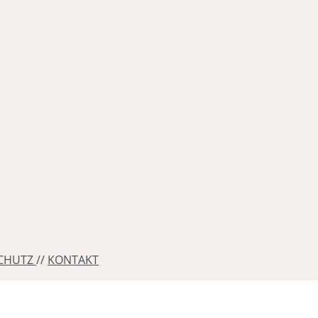
CHUTZ
//
KONTAKT