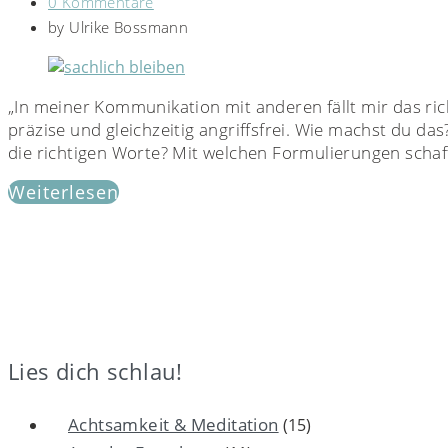
0 Kommentare
by
Ulrike Bossmann
„In meiner Kommunikation mit anderen fällt mir das rich
präzise und gleichzeitig angriffsfrei. Wie machst du d
die richtigen Worte? Mit welchen Formulierungen schaff
Weiterlesen
Lies dich schlau!
Achtsamkeit & Meditation
(15)