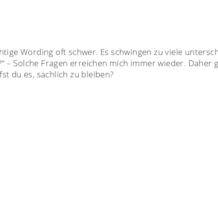
tige Wording oft schwer. Es schwingen zu viele unterschw
as?“ – Solche Fragen erreichen mich immer wieder. Daher
st du es, sachlich zu bleiben?