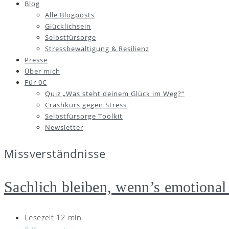
Blog
Alle Blogposts
Glücklichsein
Selbstfürsorge
Stressbewältigung & Resilienz
Presse
Über mich
Für 0€
Quiz „Was steht deinem Glück im Weg?“
Crashkurs gegen Stress
Selbstfürsorge Toolkit
Newsletter
Missverständnisse
Sachlich bleiben, wenn’s emotional 
Lesezeit 12 min