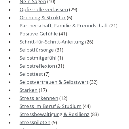
Nein Sagen
(10)
Opferrolle verlassen
(29)
Ordnung & Struktur
(6)
Partnerschaft, Familie & Freundschaft
(21)
Positive Gefühle
(41)
Schritt-für-Schritt-Anleitung
(26)
Selbstfürsorge
(31)
Selbstmitgefühl
(1)
Selbstreflexion
(31)
Selbsttest
(7)
Selbstvertrauen & Selbstwert
(32)
Stärken
(17)
Stress erkennen
(12)
Stress im Beruf & Studium
(44)
Stressbewältigung & Resilienz
(83)
Stresspiloten
(9)