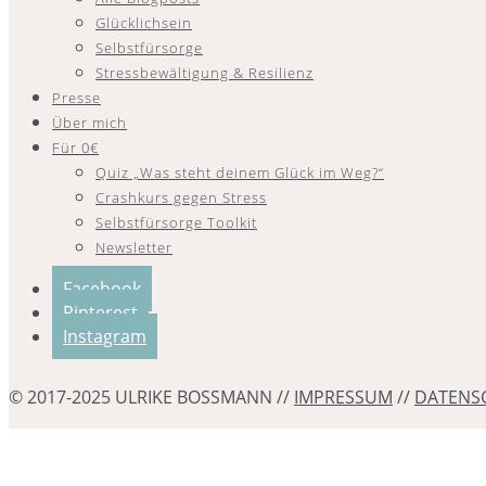
Glücklichsein
Selbstfürsorge
Stressbewältigung & Resilienz
Presse
Über mich
Für 0€
Quiz „Was steht deinem Glück im Weg?“
Crashkurs gegen Stress
Selbstfürsorge Toolkit
Newsletter
Facebook
Pinterest
Instagram
© 2017-2025 ULRIKE BOSSMANN //
IMPRESSUM
//
DATENS