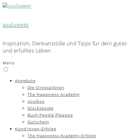
soulsweet
Inspiration, Denkanstöße und Tipps für dein gutes
und erfülltes Leben
Menu
Angebote
Die Stresspiloten
The Happiness Academy
soulbox
Glücksguide
Buch People Pleasing
Gutschein
Kund:innen-Erfolge
The Happiness Academy-Erfolge