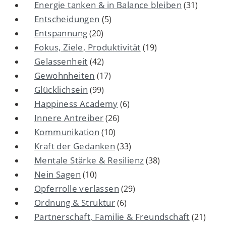
Energie tanken & in Balance bleiben
(31)
Entscheidungen
(5)
Entspannung
(20)
Fokus, Ziele, Produktivität
(19)
Gelassenheit
(42)
Gewohnheiten
(17)
Glücklichsein
(99)
Happiness Academy
(6)
Innere Antreiber
(26)
Kommunikation
(10)
Kraft der Gedanken
(33)
Mentale Stärke & Resilienz
(38)
Nein Sagen
(10)
Opferrolle verlassen
(29)
Ordnung & Struktur
(6)
Partnerschaft, Familie & Freundschaft
(21)