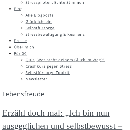
Stresspiloten: Echte Stimmen
Blog
Alle Blogposts
Glücklichsein
Selbstfürsorge
Stressbewältigung & Resilienz
Presse
Über mich
Für 0€
Quiz „Was steht deinem Glück im Weg?“
Crashkurs gegen Stress
Selbstfürsorge Toolkit
Newsletter
Lebensfreude
Erzähl doch mal: „Ich bin nun
ausgeglichen und selbstbewusst –