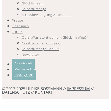
Glücklichsein
Selbstfürsorge
Stressbewältigung & Resilienz
Presse
Über mich
Für 0€
Quiz „Was steht deinem Glück im Weg?“
Crashkurs gegen Stress
Selbstfürsorge Toolkit
Newsletter
Facebook
Pinterest
Instagram
© 2017-2025 ULRIKE BOSSMANN //
IMPRESSUM
//
DATENSCHUTZ
//
KONTAKT