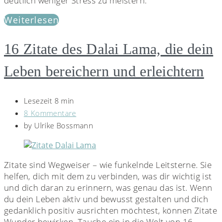
deutlich weniger Stress zu meistern.
Weiterlesen
16 Zitate des Dalai Lama, die dein
Leben bereichern und erleichtern
Lesezeit 8 min
8 Kommentare
by
Ulrike Bossmann
Zitate sind Wegweiser – wie funkelnde Leitsterne. Sie
helfen, dich mit dem zu verbinden, was dir wichtig ist
und dich daran zu erinnern, was genau das ist. Wenn
du dein Leben aktiv und bewusst gestalten und dich
gedanklich positiv ausrichten möchtest, können Zitate
Wunder bewirken. Tauche ein in die Welt von 16