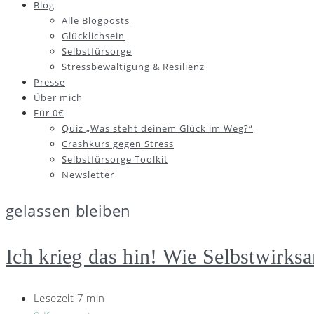
Blog
Alle Blogposts
Glücklichsein
Selbstfürsorge
Stressbewältigung & Resilienz
Presse
Über mich
Für 0€
Quiz „Was steht deinem Glück im Weg?“
Crashkurs gegen Stress
Selbstfürsorge Toolkit
Newsletter
gelassen bleiben
Ich krieg das hin! Wie Selbstwirksam
Lesezeit 7 min