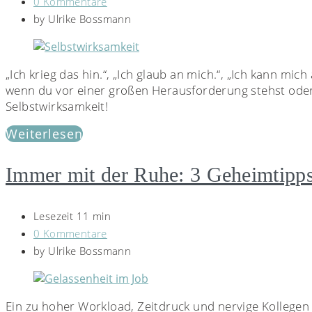
0 Kommentare
by
Ulrike Bossmann
„Ich krieg das hin.“, „Ich glaub an mich.“, „Ich kann mi
wenn du vor einer großen Herausforderung stehst oder 
Selbstwirksamkeit!
Weiterlesen
Immer mit der Ruhe: 3 Geheimtipps
Lesezeit 11 min
0 Kommentare
by
Ulrike Bossmann
Ein zu hoher Workload, Zeitdruck und nervige Kollegen s