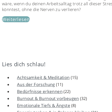
wäre, wenn du deinen Arbeitsalltag trotz all dieser S
könntest, ohne die Nerven zu verlieren?
Weiterlesen
Lies dich schlau!
Achtsamkeit & Meditation
(15)
Aus der Forschung
(11)
Bedürfnisse erkennen
(22)
Burnout & Burnout vorbeugen
(32)
Emotionale Tiefs & Ängste
(8)