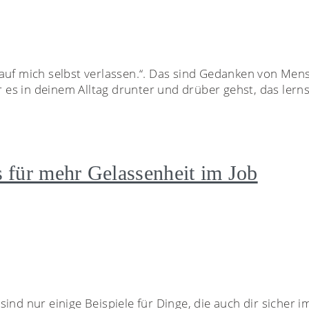
ch auf mich selbst verlassen.“. Das sind Gedanken von Men
es in deinem Alltag drunter und drüber gehst, das lerns
 für mehr Gelassenheit im Job
ind nur einige Beispiele für Dinge, die auch dir sicher 