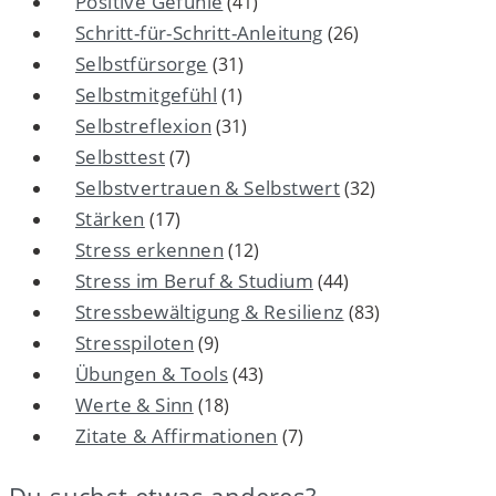
Positive Gefühle
(41)
Schritt-für-Schritt-Anleitung
(26)
Selbstfürsorge
(31)
Selbstmitgefühl
(1)
Selbstreflexion
(31)
Selbsttest
(7)
Selbstvertrauen & Selbstwert
(32)
Stärken
(17)
Stress erkennen
(12)
Stress im Beruf & Studium
(44)
Stressbewältigung & Resilienz
(83)
Stresspiloten
(9)
Übungen & Tools
(43)
Werte & Sinn
(18)
Zitate & Affirmationen
(7)