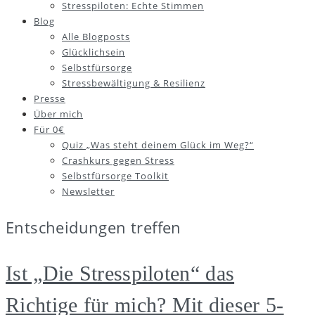
Stresspiloten: Echte Stimmen
Blog
Alle Blogposts
Glücklichsein
Selbstfürsorge
Stressbewältigung & Resilienz
Presse
Über mich
Für 0€
Quiz „Was steht deinem Glück im Weg?“
Crashkurs gegen Stress
Selbstfürsorge Toolkit
Newsletter
Entscheidungen treffen
Ist „Die Stresspiloten“ das
Richtige für mich? Mit dieser 5-