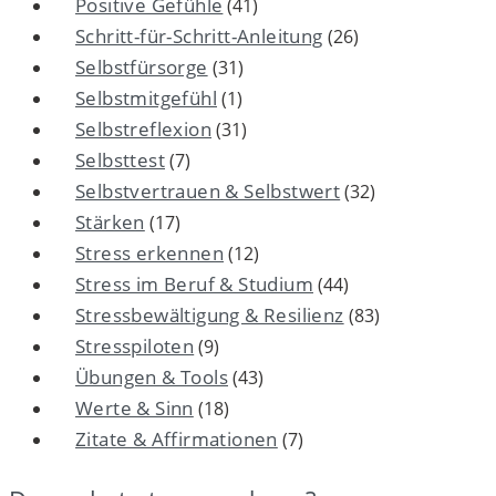
Positive Gefühle
(41)
Schritt-für-Schritt-Anleitung
(26)
Selbstfürsorge
(31)
Selbstmitgefühl
(1)
Selbstreflexion
(31)
Selbsttest
(7)
Selbstvertrauen & Selbstwert
(32)
Stärken
(17)
Stress erkennen
(12)
Stress im Beruf & Studium
(44)
Stressbewältigung & Resilienz
(83)
Stresspiloten
(9)
Übungen & Tools
(43)
Werte & Sinn
(18)
Zitate & Affirmationen
(7)