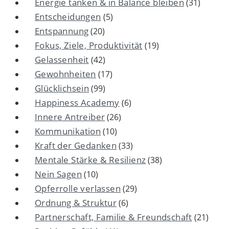
Energie tanken & in Balance bleiben
(31)
Entscheidungen
(5)
Entspannung
(20)
Fokus, Ziele, Produktivität
(19)
Gelassenheit
(42)
Gewohnheiten
(17)
Glücklichsein
(99)
Happiness Academy
(6)
Innere Antreiber
(26)
Kommunikation
(10)
Kraft der Gedanken
(33)
Mentale Stärke & Resilienz
(38)
Nein Sagen
(10)
Opferrolle verlassen
(29)
Ordnung & Struktur
(6)
Partnerschaft, Familie & Freundschaft
(21)