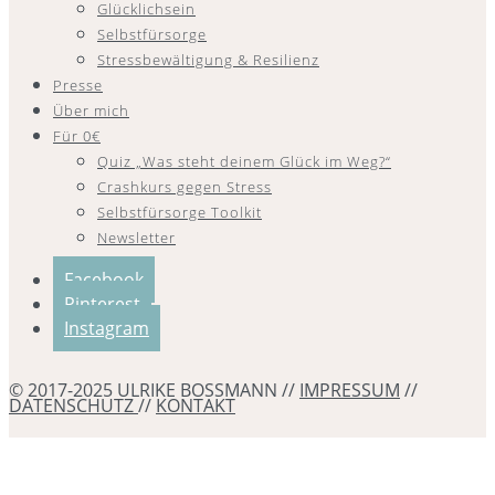
Glücklichsein
Selbstfürsorge
Stressbewältigung & Resilienz
Presse
Über mich
Für 0€
Quiz „Was steht deinem Glück im Weg?“
Crashkurs gegen Stress
Selbstfürsorge Toolkit
Newsletter
Facebook
Pinterest
Instagram
© 2017-2025 ULRIKE BOSSMANN //
IMPRESSUM
//
DATENSCHUTZ
//
KONTAKT