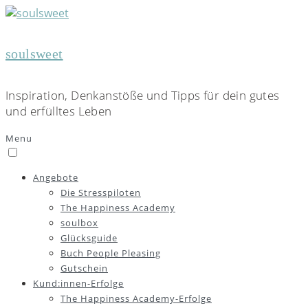
soulsweet
Inspiration, Denkanstöße und Tipps für dein gutes
und erfülltes Leben
Menu
Angebote
Die Stresspiloten
The Happiness Academy
soulbox
Glücksguide
Buch People Pleasing
Gutschein
Kund:innen-Erfolge
The Happiness Academy-Erfolge