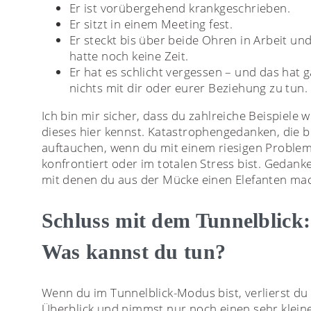
Er ist vorübergehend krankgeschrieben.
Er sitzt in einem Meeting fest.
Er steckt bis über beide Ohren in Arbeit un
hatte noch keine Zeit.
Er hat es schlicht vergessen – und das hat g
nichts mit dir oder eurer Beziehung zu tun.
Ich bin mir sicher, dass du zahlreiche Beispiele w
dieses hier kennst. Katastrophengedanken, die be
auftauchen, wenn du mit einem riesigen Proble
konfrontiert oder im totalen Stress bist. Gedank
mit denen du aus der Mücke einen Elefanten mac
Schluss mit dem Tunnelblick:
Was kannst du tun?
Wenn du im Tunnelblick-Modus bist, verlierst du
Überblick und nimmst nur noch einen sehr klein