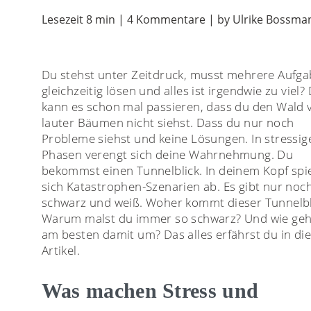
Lesezeit 8 min | 4 Kommentare | by Ulrike Bossma
Du stehst unter Zeitdruck, musst mehrere Aufg
gleichzeitig lösen und alles ist irgendwie zu viel?
kann es schon mal passieren, dass du den Wald 
lauter Bäumen nicht siehst. Dass du nur noch
Probleme siehst und keine Lösungen. In stressig
Phasen verengt sich deine Wahrnehmung. Du
bekommst einen Tunnelblick. In deinem Kopf spi
sich Katastrophen-Szenarien ab. Es gibt nur noc
schwarz und weiß. Woher kommt dieser Tunnelbl
Warum malst du immer so schwarz? Und wie geh
am besten damit um? Das alles erfährst du in d
Artikel.
Was machen Stress und