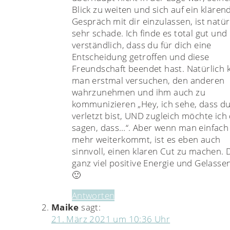
Blick zu weiten und sich auf ein klären
Gespräch mit dir einzulassen, ist natür
sehr schade. Ich finde es total gut und
verständlich, dass du für dich eine
Entscheidung getroffen und diese
Freundschaft beendet hast. Natürlich 
man erstmal versuchen, den anderen
wahrzunehmen und ihm auch zu
kommunizieren „Hey, ich sehe, dass d
verletzt bist, UND zugleich möchte ich 
sagen, dass…“. Aber wenn man einfach 
mehr weiterkommt, ist es eben auch
sinnvoll, einen klaren Cut zu machen. 
ganz viel positive Energie und Gelasse
🙂
Antworten
Maike
sagt:
21. März 2021 um 10:36 Uhr