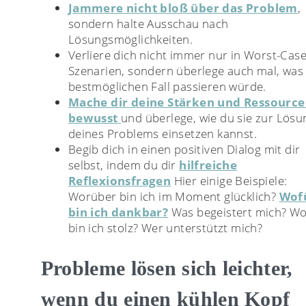
Jammere nicht bloß über das Problem
,
sondern halte Ausschau nach
Lösungsmöglichkeiten.
Verliere dich nicht immer nur in Worst-Case
Szenarien, sondern überlege auch mal, was
bestmöglichen Fall passieren würde.
Mache dir deine Stärken und Ressourc
bewusst
und überlege, wie du sie zur Lösu
deines Problems einsetzen kannst.
Begib dich in einen positiven Dialog mit dir
selbst, indem du dir
hilfreiche
Reflexionsfragen
Hier einige Beispiele:
Worüber bin ich im Moment glücklich?
Wof
bin ich dankbar?
Was begeistert mich? Wo
bin ich stolz? Wer unterstützt mich?
Probleme lösen sich leichter,
wenn du einen kühlen Kopf