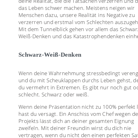
deine Realität, die die Tatsachen verzerren und d
das Leben schwer machen. Meistens neigen wir
Menschen dazu, unsere Realität ins Negative zu
verzerren und erstmal vom Schlechten auszugeh
Mit dem Tunnelblick gehen vor allem das Schwar
Weiß-Denken und das Katastrophendenken einhe
Schwarz-Weiß-Denken
Wenn deine Wahrnehmung stressbedingt verengt
und du mit Scheuklappen durchs Leben gehst, d
du vermehrt in Extremen. Es gibt nur noch gut o
schlecht. Schwarz oder weiß.
Wenn deine Präsentation nicht zu 100% perfekt l
hast du versagt. Ein Anschiss vom Chef wegen d
Projekts lässt dich an deiner gesamten Eignung
zweifeln. Mit deiner Freundin wirst du dich nie
vertragen, wenn du nicht den einen perfekten Sa