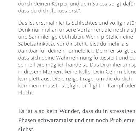
durch deinen Körper und dein Stress sorgt dafür
dass du dich „fokussierst“.
Das ist erstmal nichts Schlechtes und völlig natür
Denk nur mal an unsere Vorfahren, die noch als 
und Sammler gelebt haben. Wenn plötzlich eine
Säbelzahnkatze vor dir steht, bist du mehr als
dankbar für deinen Tunnelblick. Denn er sorgt da
dass sich deine Wahrnehmung fokussiert und du
schnell wie möglich handelst. Das Drumherum sp
in diesem Moment keine Rolle. Dein Gehirn blen
komplett aus. Die einzige Frage, um die du dich
kümmern musst, ist „fight or flight“ – Kampf ode
Flucht.
Es ist also kein Wunder, dass du in stressigen
Phasen schwarzmalst und nur noch Probleme
siehst.