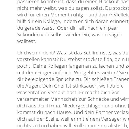
passieren könnte ist, dass du einen Blackout has
nicht mehr weißt, was du sagen sollst. Du stockst
wird für einen Moment ruhig – und dann? Viellei
hilft dir ein Kollege, indem er dich daran erinner
du gerade warst. Oder dir fällt nach ein paar
Sekunden von selbst wieder ein, was du sagen
wolltest.
Und wenn nicht? Was ist das Schlimmste, was du
vorstellen kannst? Du stehst stocksteif da, dein 
pocht. Deine Kollegen fangen an zu lachen und z
mit dem Finger auf dich. Wie geht es weiter? Sie 
dir beleidigende Sprüche zu. Dir schießen Tränen
die Augen. Dein Chef ist stinksauer, weil du die
Präsentation versaut hast. Er macht dich vor
versammelter Mannschaft zur Schnecke und wirf
dich aus der Firma. Niedergeschlagen und ohne 
kommst du nach Hause. Und dein Partner verläs
dich auf der Stelle, weil er mit einem Versager wi
nichts zu tun haben will. Vollkommen realistisch,