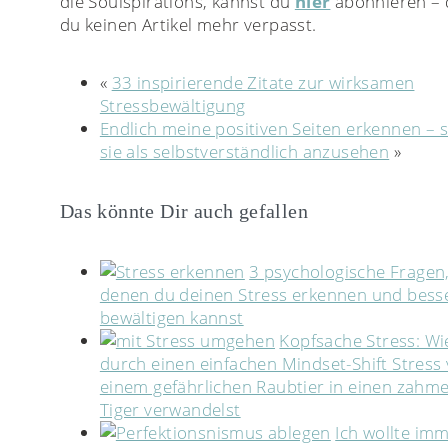
die Soulspirations, kannst du
hier
abonnieren – 
du keinen Artikel mehr verpasst.
«
33 inspirierende Zitate zur wirksamen
Stressbewältigung
Endlich meine positiven Seiten erkennen – s
sie als selbstverständlich anzusehen
»
Das könnte Dir auch gefallen
3 psychologische Fragen,
denen du deinen Stress erkennen und bess
bewältigen kannst
Kopfsache Stress: Wi
durch einen einfachen Mindset-Shift Stress
einem gefährlichen Raubtier in einen zahm
Tiger verwandelst
Ich wollte im