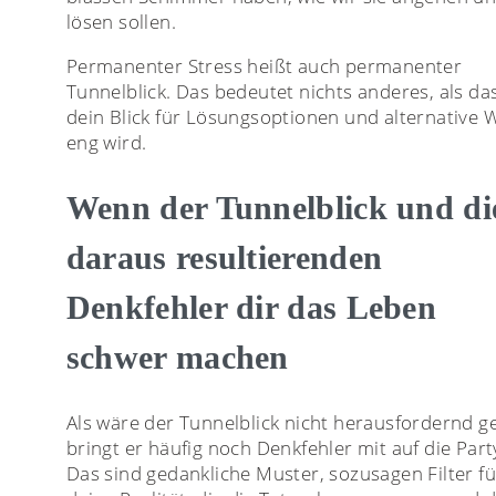
lösen sollen.
Permanenter Stress heißt auch permanenter
Tunnelblick. Das bedeutet nichts anderes, als da
dein Blick für Lösungsoptionen und alternative 
eng wird.
Wenn der Tunnelblick und di
daraus resultierenden
Denkfehler dir das Leben
schwer machen
Als wäre der Tunnelblick nicht herausfordernd g
bringt er häufig noch Denkfehler mit auf die Part
Das sind gedankliche Muster, sozusagen Filter fü