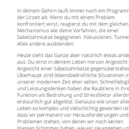
In deinem Gehirn läuft immer noch ein Program
der Urzeit ab. Wenn du mit einem Problem
konfrontiert wirst, reagierst du mit dem gleichen
Mechanismus wie deine Vorfahren, die einer
Säbelzahnkatze begegneten. Fokussieren. Tunnel
Alles andere ausblenden.
Heute sieht das Ganze aber natürlich etwas and
aus. Du wirst in deinem Leben nie von Angesicht
Angesicht einer Säbelzahnkatze gegenüberstehe
Überhaupt sind lebensbedrohliche Situationen i
unserer modernen Zeit eher selten. Schnelllebigk
und Leistungsdenken haben die Raubtiere in ihr
Funktion als Bedrohung und Stressfaktor allerdi
erstaunlich gut abgelöst. Genauso wie unser alle
Leben so komplex und vielschichtig geworden ist
dass wir permanent vor Herausforderungen und
Problemen stehen, von denen wir noch keinen
blassen Schimmer haben, wie wir sie angehen u