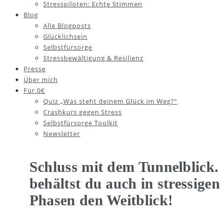
Stresspiloten: Echte Stimmen
Blog
Alle Blogposts
Glücklichsein
Selbstfürsorge
Stressbewältigung & Resilienz
Presse
Über mich
Für 0€
Quiz „Was steht deinem Glück im Weg?“
Crashkurs gegen Stress
Selbstfürsorge Toolkit
Newsletter
Schluss mit dem Tunnelblick.
behältst du auch in stressigen
Phasen den Weitblick!