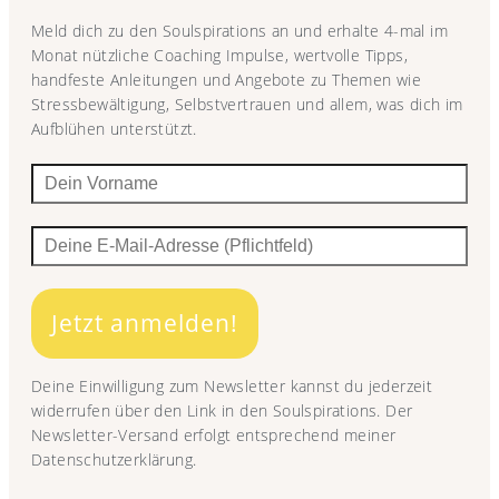
Meld dich zu den Soulspirations an und erhalte 4-mal im
Monat nützliche Coaching Impulse, wertvolle Tipps,
handfeste Anleitungen und Angebote zu Themen wie
Stressbewältigung, Selbstvertrauen und allem, was dich im
Aufblühen unterstützt.
Jetzt anmelden!
Deine Einwilligung zum Newsletter kannst du jederzeit
widerrufen über den Link in den Soulspirations. Der
Newsletter-Versand erfolgt entsprechend meiner
Datenschutzerklärung.