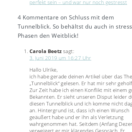
perfekt sein – und war nur noch gestresst
4 Kommentare on Schluss mit dem
Tunnelblick. So behältst du auch in stres
Phasen den Weitblick!
Carola Beetz
sagt:
3. Juni 2019 um 16:27 Uhr
Hallo Ulrike,
ich habe gerade deinen Artikel über das T
„Tunnelblick“ gelesen. Er hat mir sehr gehol
Zur Zeit habe ich einen Konflikt mit einem 
Bekannten. Er sieht unseren Disput leider 
diesen Tunnelblick und ich komme nicht da
an. Hintergrund ist, dass ich einen Wunsch
geäußert habe und er ihn als Verletzung
wahrgenommen hat. Seitdem (Anfang Deze
verweigert er mir klärendes Gespräch. Er