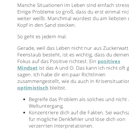
Manche Situationen im Leben sind einfach stress
Einige Probleme so groß, dass du erst einmal nic
weiter weißt. Manchmal würdest du am liebsten
Kopf in den Sand stecken.
So geht es jedem mal.
Gerade, weil das Leben nicht nur aus Zuckerwat
Feenstaub besteht, ist es wichtig, dass du deine
Fokus auf das Positive richtest. Ein
positives
Mindset
ist das A und O. Das kann ich nicht oft
sagen. Ich habe dir ein paar Richtlinien
zusammengestellt, wie du auch in Krisensituati
optimistisch
bleibst.
Begreife das Problem als solches und nicht 
Weltuntergang.
Konzentriere dich auf die Fakten. Sei wach
für mögliche Denkfehler und löse dich von
verzerrten Interpretationen.