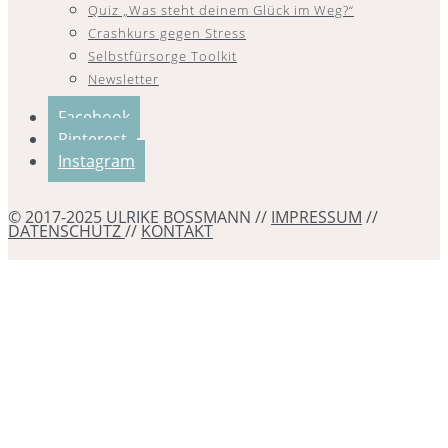
Quiz „Was steht deinem Glück im Weg?“
Crashkurs gegen Stress
Selbstfürsorge Toolkit
Newsletter
Facebook
Pinterest
Instagram
© 2017-2025 ULRIKE BOSSMANN //
IMPRESSUM
//
DATENSCHUTZ
//
KONTAKT