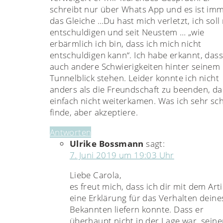
schreibt nur über Whats App und es ist im
das Gleiche …Du hast mich verletzt, ich soll
entschuldigen und seit Neustem … „wie
erbärmlich ich bin, dass ich mich nicht
entschuldigen kann“. Ich habe erkannt, das
auch andere Schwierigkeiten hinter seinem
Tunnelblick stehen. Leider konnte ich nicht
anders als die Freundschaft zu beenden, da
einfach nicht weiterkamen. Was ich sehr sc
finde, aber akzeptiere.
Antworten
Ulrike Bossmann
sagt:
7. Juni 2019 um 19:03 Uhr
Liebe Carola,
es freut mich, dass ich dir mit dem Arti
eine Erklärung für das Verhalten deine
Bekannten liefern konnte. Dass er
überhaupt nicht in der Lage war, sein