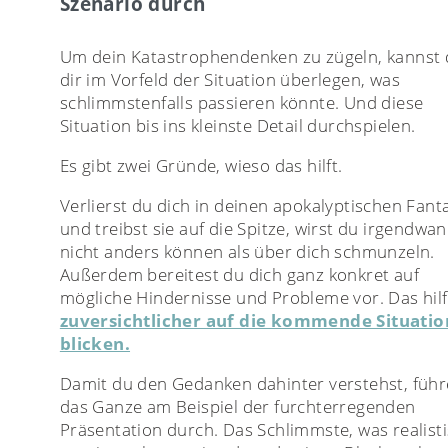
Szenario durch
Um dein Katastrophendenken zu zügeln, kannst
dir im Vorfeld der Situation überlegen, was
schlimmstenfalls passieren könnte. Und diese
Situation bis ins kleinste Detail durchspielen.
Es gibt zwei Gründe, wieso das hilft.
Verlierst du dich in deinen apokalyptischen Fant
und treibst sie auf die Spitze, wirst du irgendwa
nicht anders können als über dich schmunzeln.
Außerdem bereitest du dich ganz konkret auf
mögliche Hindernisse und Probleme vor. Das hilft
zuversichtlicher auf die kommende Situatio
blicken.
Damit du den Gedanken dahinter verstehst, führ
das Ganze am Beispiel der furchterregenden
Präsentation durch. Das Schlimmste, was realist