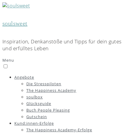
soulsweet
Inspiration, Denkanstöße und Tipps für dein gutes
und erfülltes Leben
Menu
Angebote
Die Stresspiloten
The Happiness Academy
soulbox
Glücksguide
Buch People Pleasing
Gutschein
Kund:innen-Erfolge
The Happiness Academy-Erfolge