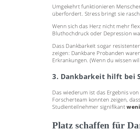
Umgekehrt funktionieren Menschen 
überfordert. Stress bringt sie rasc
Wenn sich das Herz nicht mehr flex
Bluthochdruck oder Depression wah
Dass Dankbarkeit sogar resistente
zeigen: Dankbare Probanden waren
Erkrankungen. (Wenn du wissen wills
3. Dankbarkeit hilft bei
Das wiederum ist das Ergebnis von
Forscherteam konnten zeigen, das
Studienteilnehmer signifikant
weni
Platz schaffen für D