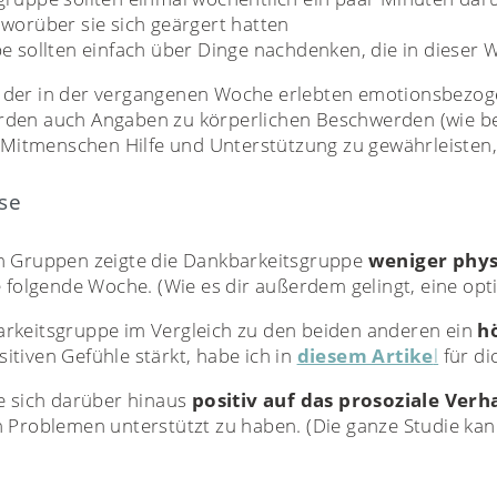
worüber sie sich geärgert hatten
e sollten einfach über Dinge nachdenken, die in dieser W
eit der in der vergangenen Woche erlebten emotionsbezog
den auch Angaben zu körperlichen Beschwerden (wie bei
n, Mitmenschen Hilfe und Unterstützung zu gewährleiste
se
n Gruppen zeigte die Dankbarkeitsgruppe
weniger phy
e folgende Woche. (Wie es dir außerdem gelingt, eine opt
rkeitsgruppe im Vergleich zu den beiden anderen ein
h
tiven Gefühle stärkt, habe ich in
diesem Artike
l
für di
e sich darüber hinaus
positiv auf das prosoziale Verh
 Problemen unterstützt zu haben. (Die ganze Studie kan