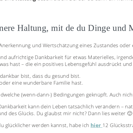
innere Haltung, mit de du Dinge un
e Anerkennung und Wertschätzung eines Zustandes oder
und aufrichtige Dankbarkeit für etwas Materielles, irgen
 was hast – die ein positives Lebensgefühl ausdrückt und k
dankbar bist, dass du gesund bist.
 oder eine wunderbare Familie hast.
gendwelche (wenn-dann-) Bedingungen geknüpft. Auch nic
ankbarkeit kann dein Leben tatsächlich verändern – natür
d des Glücks. Du glaubst mir nicht? Dann lies weiter 🙂
 du glücklicher werden kannst, habe ich
hier
12 Glücksstr