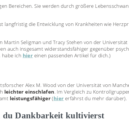
ngen Bereichen. Sie werden durch größere Lebensschwan
t langfristig die Entwicklung von Krankheiten wie Herz
n Martin Seligman und Tracy Stehen von der Universität
ren auch insgesamt widerstandsfähiger gegenüber psyc
, habe ich
hier
einen passenden Artikel für dich.)
tsforscher Alex M. Wood von der Universität von Manche
ch
leichter einschlafen
. Im Vergleich zu Kontrollgruppe
samt
leistungsfähiger
(
hier
erfährst du mehr darüber).
 du Dankbarkeit kultivierst