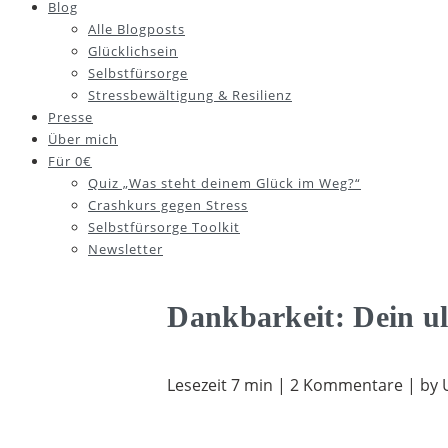
Blog
Alle Blogposts
Glücklichsein
Selbstfürsorge
Stressbewältigung & Resilienz
Presse
Über mich
Für 0€
Quiz „Was steht deinem Glück im Weg?“
Crashkurs gegen Stress
Selbstfürsorge Toolkit
Newsletter
Dankbarkeit: Dein ul
Lesezeit 7 min | 2 Kommentare | by