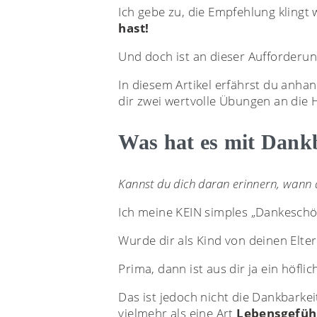
Ich gebe zu, die Empfehlung klingt
hast!
Und doch ist an dieser Aufforderun
In diesem Artikel erfährst du anha
dir zwei wertvolle Übungen an die 
Was hat es mit Dankb
Kannst du dich daran erinnern, wann 
Ich meine KEIN simples „Dankeschö
Wurde dir als Kind von deinen Elte
Prima, dann ist aus dir ja ein höfl
Das ist jedoch nicht die Dankbarkei
vielmehr als eine Art
Lebensgefüh