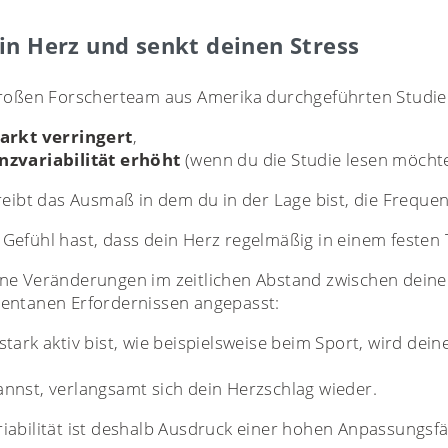
in Herz und senkt deinen Stress
großen Forscherteam aus Amerika durchgeführten Studie
farkt verringert
,
zvariabilität erhöht
(wenn du die Studie lesen möchte
reibt das Ausmaß in dem du in der Lage bist, die Frequ
efühl hast, dass dein Herz regelmäßig in einem festen T
ane Veränderungen im zeitlichen Abstand zwischen dein
entanen Erfordernissen angepasst:
tark aktiv bist, wie beispielsweise beim Sport, wird dei
nnst, verlangsamt sich dein Herzschlag wieder.
iabilität ist deshalb Ausdruck einer hohen Anpassungsf