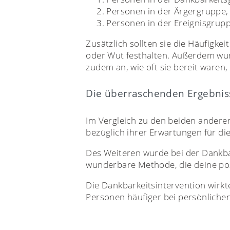
Personen in der Ärgergruppe, 
Personen in der Ereignisgrupp
Zusätzlich sollten sie die Häufigk
oder Wut festhalten. Außerdem wur
zudem an, wie oft sie bereit ware
Die überraschenden Ergebnis
Im Vergleich zu den beiden andere
bezüglich ihrer Erwartungen für di
Des Weiteren wurde bei der Dankba
wunderbare Methode, die deine posi
Die Dankbarkeitsintervention wirkt
Personen häufiger bei persönlichen