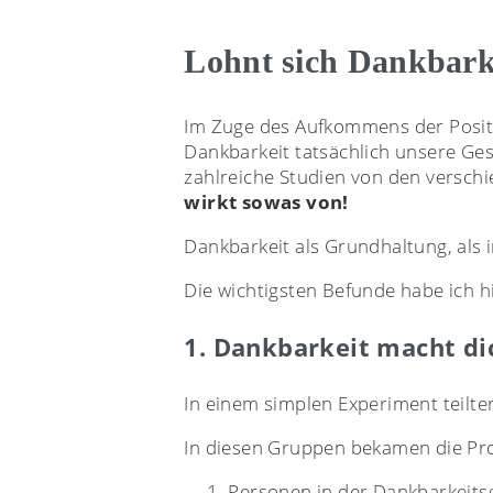
Lohnt sich Dankbarke
Im Zuge des Aufkommens der Positi
Dankbarkeit tatsächlich unsere Ge
zahlreiche Studien von den versch
wirkt sowas von!
Dankbarkeit als Grundhaltung, als 
Die wichtigsten Befunde habe ich h
1. Dankbarkeit macht di
In einem simplen Experiment teilt
In diesen Gruppen bekamen die Pr
Personen in der Dankbarkeits