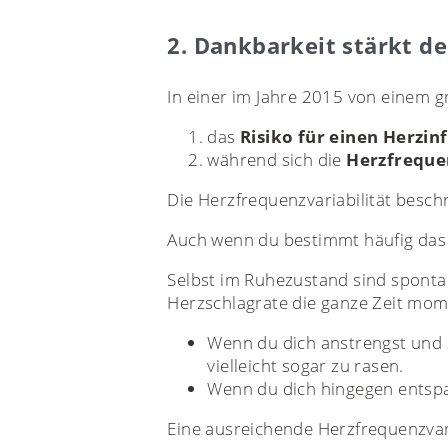
2. Dankbarkeit stärkt de
In einer im Jahre 2015 von einem 
das
Risiko für einen Herzin
während sich die
Herzfrequen
Die Herzfrequenzvariabilität besch
Auch wenn du bestimmt häufig das G
Selbst im Ruhezustand sind spont
Herzschlagrate die ganze Zeit mom
Wenn du dich anstrengst und s
vielleicht sogar zu rasen.
Wenn du dich hingegen entspa
Eine ausreichende Herzfrequenzvar