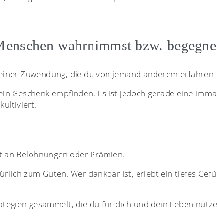
d Menschen wahrnimmst bzw. begegne
 einer Zuwendung, die du von jemand anderem erfahren 
dein Geschenk empfinden. Es ist jedoch gerade eine immat
ultiviert.
ht an Belohnungen oder Prämien.
lich zum Guten. Wer dankbar ist, erlebt ein tiefes Gefü
ategien gesammelt, die du für dich und dein Leben nutze