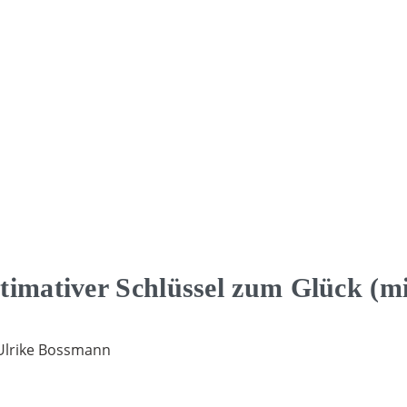
timativer Schlüssel zum Glück (m
 Ulrike Bossmann