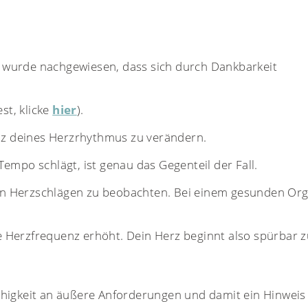
 wurde nachgewiesen, dass sich durch Dankbarkeit
st, klicke
hier
).
enz deines Herzrhythmus zu verändern.
empo schlägt, ist genau das Gegenteil der Fall.
en Herzschlägen zu beobachten. Bei einem gesunden Org
ne Herzfrequenz erhöht. Dein Herz beginnt also spürbar 
ähigkeit an äußere Anforderungen und damit ein Hinweis