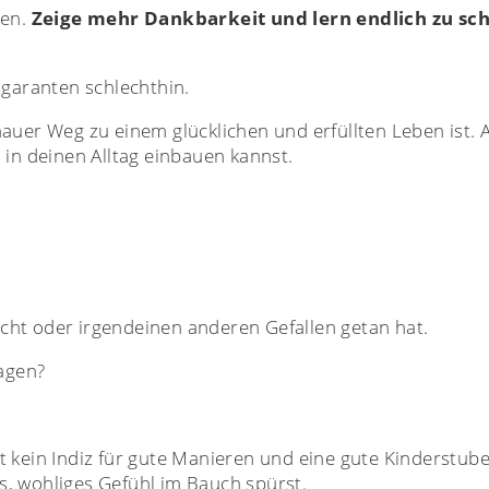
ten.
Zeige mehr Dankbarkeit und lern endlich zu sc
sgaranten schlechthin.
hauer Weg zu einem glücklichen und erfüllten Leben ist.
 in deinen Alltag einbauen kannst.
cht oder irgendeinen anderen Gefallen getan hat.
sagen?
t kein Indiz für gute Manieren und eine gute Kinderstube.
, wohliges Gefühl im Bauch spürst.