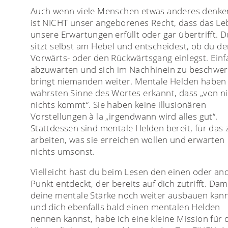
Auch wenn viele Menschen etwas anderes denken
ist NICHT unser angeborenes Recht, dass das L
unsere Erwartungen erfüllt oder gar übertrifft. D
sitzt selbst am Hebel und entscheidest, ob du d
Vorwärts- oder den Rückwärtsgang einlegst. Einf
abzuwarten und sich im Nachhinein zu beschwer
bringt niemanden weiter. Mentale Helden haben
wahrsten Sinne des Wortes erkannt, dass „von ni
nichts kommt“. Sie haben keine illusionären
Vorstellungen à la „irgendwann wird alles gut“.
Stattdessen sind mentale Helden bereit, für das 
arbeiten, was sie erreichen wollen und erwarten
nichts umsonst.
Vielleicht hast du beim Lesen den einen oder an
Punkt entdeckt, der bereits auf dich zutrifft. Dam
deine mentale Stärke noch weiter ausbauen kan
und dich ebenfalls bald einen mentalen Helden
nennen kannst, habe ich eine kleine Mission für d