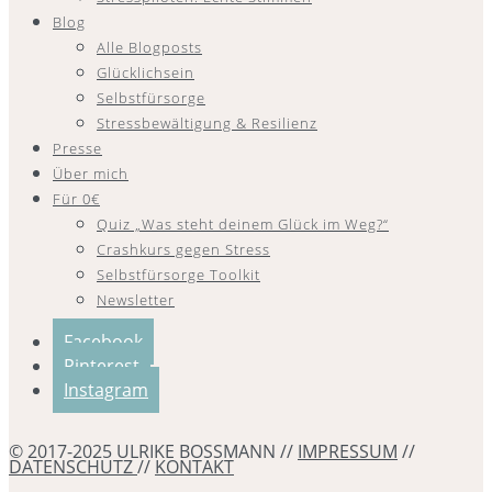
Blog
Alle Blogposts
Glücklichsein
Selbstfürsorge
Stressbewältigung & Resilienz
Presse
Über mich
Für 0€
Quiz „Was steht deinem Glück im Weg?“
Crashkurs gegen Stress
Selbstfürsorge Toolkit
Newsletter
Facebook
Pinterest
Instagram
© 2017-2025 ULRIKE BOSSMANN //
IMPRESSUM
//
DATENSCHUTZ
//
KONTAKT