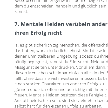
Ressourcen in die Gegenwart – dem einzigen Ort
dem du entscheiden, handeln und glücklich sein
kannst.
7. Mentale Helden verübeln ande
ihren Erfolg nicht
Ja, es gibt sicherlich zig Menschen, die offensicht
das haben, wonach du dich sehnst. Sind diese in
deiner unmittelbaren Umgebung, sodass du ihn
häufig begegnest, kannst du Eifersucht, Neid un
Missgunst selten unterdrücken. Vor allem dann,
diesen Menschen scheinbar einfach alles in den
fällt, ohne dass sie viel investieren müssen. Es b
einen starken Charakter, um anderen Erfolg zu
gönnen und sich offen und aufrichtig mit ihnen 
freuen. Mentale Helden besitzen diese Fähigkeit.
Anstatt neidisch zu sein, sind sie vielmehr dazu b
selbst hart für den eigenen Erfolg zu arbeiten.