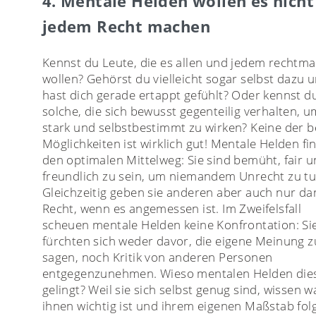
4. Mentale Helden wollen es nicht
jedem Recht machen
Kennst du Leute, die es allen und jedem rechtm
wollen? Gehörst du vielleicht sogar selbst dazu 
hast dich gerade ertappt gefühlt? Oder kennst d
solche, die sich bewusst gegenteilig verhalten, u
stark und selbstbestimmt zu wirken? Keine der 
Möglichkeiten ist wirklich gut! Mentale Helden fi
den optimalen Mittelweg: Sie sind bemüht, fair 
freundlich zu sein, um niemandem Unrecht zu tu
Gleichzeitig geben sie anderen aber auch nur da
Recht, wenn es angemessen ist. Im Zweifelsfall
scheuen mentale Helden keine Konfrontation: Si
fürchten sich weder davor, die eigene Meinung z
sagen, noch Kritik von anderen Personen
entgegenzunehmen. Wieso mentalen Helden die
gelingt? Weil sie sich selbst genug sind, wissen w
ihnen wichtig ist und ihrem eigenen Maßstab fol