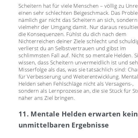
Scheitern hat für viele Menschen – völlig zu Unre
einen sehr schlechten Beigeschmack. Das Proble
nämlich gar nicht das Scheitern an sich, sondern
vielmehr der Umgang damit. Nur daraus resultie
die Konsequenzen. Fühlst du dich nach dem
Nichterreichen deiner Ziele schlecht und schuldi
verlierst du an Selbstvertrauen und gibst im
schlimmsten Fall auf. Nicht so mentale Helden. S
wissen, dass Scheitern unvermeidlich ist und se
Misserfolge als das, was sie tatsächlich sind: Ch
für Verbesserung und Weiterentwicklung. Menta
Helden sehen Fehlschläge nicht als Versagens-,
sondern als Lernprozesse an, die sie Stück für S
näher ans Ziel bringen.
11. Mentale Helden erwarten kei
unmittelbaren Ergebnisse