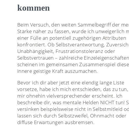
kommen
Beim Versuch, den weiten Sammelbegriff der me
Stärke näher zu fassen, wurde ich unweigerlich m
einer Fülle an potentiell zugehörigen Attributen
konfrontiert. Ob Selbstverantwortung, Zuversich
Unabhängigkeit, Frustrationstoleranz oder
Selbstvertrauen – zahlreiche Einzeleigenschafte
scheinen im gemeinsamen Zusammenspiel dies
innere geistige Kraft auszumachen.
Bevor ich dir aber jetzt eine elendig lange Liste
vorsetze, habe ich mich entschieden, das zu tun,
mir ohnehin vielversprechender erscheint. Ich
beschreibe dir, was mentale Helden NICHT tun! S
versinken beispielsweise nicht in Selbstmitleid o
lassen sich durch Selbstzweifel, Ohnmacht oder
diffuse Erwartungen ausbremsen.