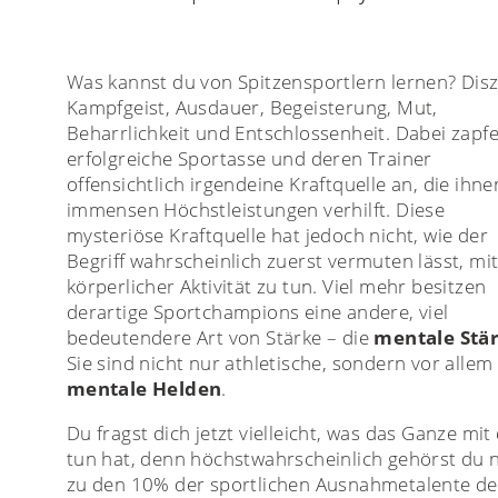
Was kannst du von Spitzensportlern lernen? Diszi
Kampfgeist, Ausdauer, Begeisterung, Mut,
Beharrlichkeit und Entschlossenheit. Dabei zapf
erfolgreiche Sportasse und deren Trainer
offensichtlich irgendeine Kraftquelle an, die ihne
immensen Höchstleistungen verhilft. Diese
mysteriöse Kraftquelle hat jedoch nicht, wie der
Begriff wahrscheinlich zuerst vermuten lässt, mi
körperlicher Aktivität zu tun. Viel mehr besitzen
derartige Sportchampions eine andere, viel
bedeutendere Art von Stärke – die
mentale Stä
Sie sind nicht nur athletische, sondern vor allem
mentale Helden
.
Du fragst dich jetzt vielleicht, was das Ganze mit 
tun hat, denn höchstwahrscheinlich gehörst du n
zu den 10% der sportlichen Ausnahmetalente de