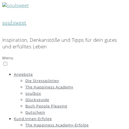
soulsweet
Inspiration, Denkanstöße und Tipps für dein gutes
und erfülltes Leben
Menu
Angebote
Die Stresspiloten
The Happiness Academy
soulbox
Glücksguide
Buch People Pleasing
Gutschein
Kund:innen-Erfolge
The Happiness Academy-Erfolge