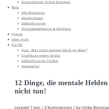
Stresspiloten: Echte Stimmen
Blog
Alle Blogposts
Glücklichsein
Selbstfürsorge
Stressbewältigung & Resilienz
Presse
Über mich
Für 0€
Quiz „Was steht deinem Glück im Weg?“
Crashkurs gegen Stress
Selbstfürsorge Toolkit
Newsletter
12 Dinge, die mentale Helden
nicht tun!
Lesezeit 7 min | 0 Kommentare | by Ulrike Bossma