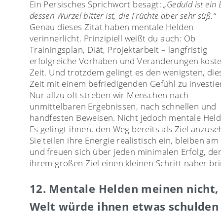
Ein Persisches Sprichwort besagt:
„Geduld ist ein
dessen Wurzel bitter ist, die Früchte aber sehr süß.“
Genau dieses Zitat haben mentale Helden
verinnerlicht. Prinzipiell weißt du auch: Ob
Trainingsplan, Diät, Projektarbeit – langfristig
erfolgreiche Vorhaben und Veränderungen koste
Zeit. Und trotzdem gelingt es den wenigsten, die
Zeit mit einem befriedigenden Gefühl zu investie
Nur allzu oft streben wir Menschen nach
unmittelbaren Ergebnissen, nach schnellen und
handfesten Beweisen. Nicht jedoch mentale Held
Es gelingt ihnen, den Weg bereits als Ziel anzuse
Sie teilen ihre Energie realistisch ein, bleiben am 
und freuen sich über jeden minimalen Erfolg, der
ihrem großen Ziel einen kleinen Schritt näher bri
12. Mentale Helden meinen nicht,
Welt würde ihnen etwas schulden