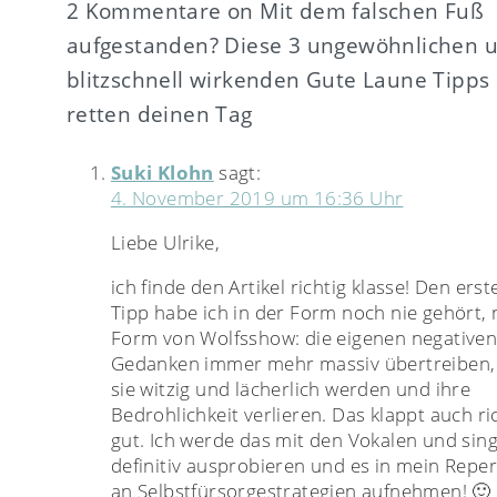
2 Kommentare on Mit dem falschen Fuß
aufgestanden? Diese 3 ungewöhnlichen 
blitzschnell wirkenden Gute Laune Tipps
retten deinen Tag
Suki Klohn
sagt:
4. November 2019 um 16:36 Uhr
Liebe Ulrike,
ich finde den Artikel richtig klasse! Den erst
Tipp habe ich in der Form noch nie gehört, 
Form von Wolfsshow: die eigenen negative
Gedanken immer mehr massiv übertreiben,
sie witzig und lächerlich werden und ihre
Bedrohlichkeit verlieren. Das klappt auch ri
gut. Ich werde das mit den Vokalen und sin
definitiv ausprobieren und es in mein Reper
an Selbstfürsorgestrategien aufnehmen! 🙂