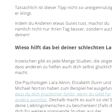
Tatsächlich ist dieser Tipp nicht so uneigennützi
er klingt.
Indem du Anderen etwas Gutes tust, machst du
nämlich nicht nur ihren Tag besser, sondern auc
deinen!
Wieso hilft das bei deiner schlechten L
Inzwischen gibt es jede Menge Studien, die zeige
dass anderen zu helfen auch dich selbst glücklic
macht.
Die Psychologen Lara Aknin, Elizabeth Dunn und
Michael Norton haben zum Beispiel herausgefun
dass du dich glücklicher fühlst, wenn du Geld für
andere ausgibst
. Deshalb macht es auch so viel 
deine Lieblingsmenschen zu beschenken! (Falls 
dich für weitere spannende Studien aus der