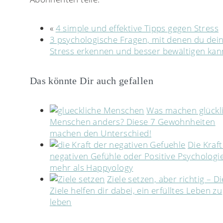
«
4 simple und effektive Tipps gegen Stress
3 psychologische Fragen, mit denen du dei
Stress erkennen und besser bewältigen kan
Das könnte Dir auch gefallen
Was machen glückl
Menschen anders? Diese 7 Gewohnheiten
machen den Unterschied!
Die Kraft
negativen Gefühle oder Positive Psychologie
mehr als Happyology
Ziele setzen, aber richtig – D
Ziele helfen dir dabei, ein erfülltes Leben zu
leben