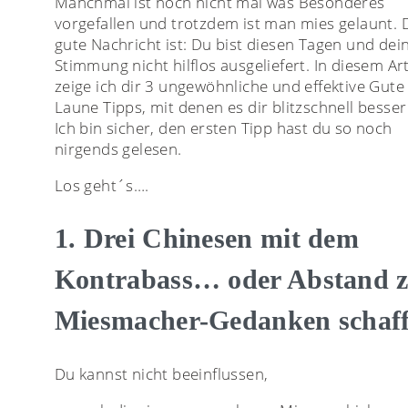
Manchmal ist noch nicht mal was Besonderes
vorgefallen und trotzdem ist man mies gelaunt. 
gute Nachricht ist: Du bist diesen Tagen und dei
Stimmung nicht hilflos ausgeliefert. In diesem Art
zeige ich dir 3 ungewöhnliche und effektive Gute
Laune Tipps, mit denen es dir blitzschnell besser
Ich bin sicher, den ersten Tipp hast du so noch
nirgends gelesen.
Los geht´s….
1. Drei Chinesen mit dem
Kontrabass… oder Abstand 
Miesmacher-Gedanken schaf
Du kannst nicht beeinflussen,