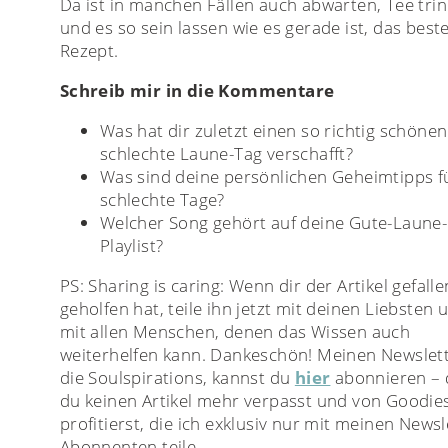
Da ist in manchen Fällen auch abwarten, Tee tri
und es so sein lassen wie es gerade ist, das best
Rezept.
Schreib mir in die Kommentare
Was hat dir zuletzt einen so richtig schönen
schlechte Laune-Tag verschafft?
Was sind deine persönlichen Geheimtipps f
schlechte Tage?
Welcher Song gehört auf deine Gute-Laune-
Playlist?
PS: Sharing is caring: Wenn dir der Artikel gefall
geholfen hat, teile ihn jetzt mit deinen Liebsten 
mit allen Menschen, denen das Wissen auch
weiterhelfen kann. Dankeschön! Meinen Newslett
die Soulspirations, kannst du
hier
abonnieren – 
du keinen Artikel mehr verpasst und von Goodie
profitierst, die ich exklusiv nur mit meinen Newsl
Abonnenten teile.