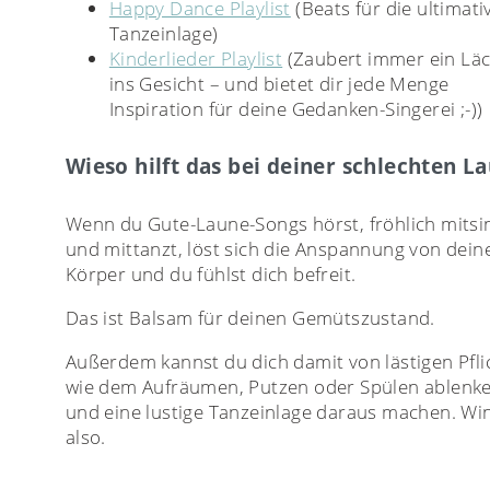
Happy Dance Playlist
(Beats für die ultimati
Tanzeinlage)
Kinderlieder Playlist
(Zaubert immer ein Lä
ins Gesicht – und bietet dir jede Menge
Inspiration für deine Gedanken-Singerei ;-))
Wieso hilft das bei deiner schlechten L
Wenn du Gute-Laune-Songs hörst, fröhlich mitsi
und mittanzt, löst sich die Anspannung von dei
Körper und du fühlst dich befreit.
Das ist Balsam für deinen Gemütszustand.
Außerdem kannst du dich damit von lästigen Pfli
wie dem Aufräumen, Putzen oder Spülen ablenk
und eine lustige Tanzeinlage daraus machen. Wi
also.