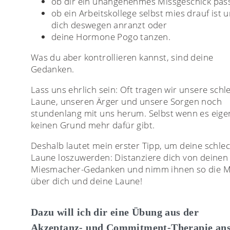
ob dir ein unangenehmes Missgeschick pass
ob ein Arbeitskollege selbst mies drauf ist 
dich deswegen anranzt oder
deine Hormone Pogo tanzen.
Was du aber kontrollieren kannst, sind deine
Gedanken.
Lass uns ehrlich sein: Oft tragen wir unsere schl
Laune, unseren Ärger und unsere Sorgen noch
stundenlang mit uns herum. Selbst wenn es eigen
keinen Grund mehr dafür gibt.
Deshalb lautet mein erster Tipp, um deine schle
Laune loszuwerden: Distanziere dich von deinen
Miesmacher-Gedanken und nimm ihnen so die 
über dich und deine Laune!
Dazu will ich dir eine Übung aus der
Akzeptanz- und Commitment-Therapie an