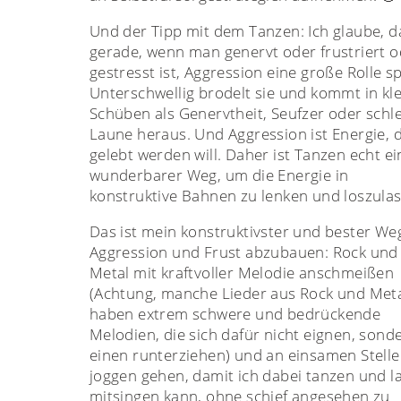
Und der Tipp mit dem Tanzen: Ich glaube, d
gerade, wenn man genervt oder frustriert o
gestresst ist, Aggression eine große Rolle sp
Unterschwellig brodelt sie und kommt in kl
Schüben als Genervtheit, Seufzer oder schl
Laune heraus. Und Aggression ist Energie, d
gelebt werden will. Daher ist Tanzen echt ei
wunderbarer Weg, um die Energie in
konstruktive Bahnen zu lenken und loszula
Das ist mein konstruktivster und bester We
Aggression und Frust abzubauen: Rock und
Metal mit kraftvoller Melodie anschmeißen
(Achtung, manche Lieder aus Rock und Met
haben extrem schwere und bedrückende
Melodien, die sich dafür nicht eignen, sond
einen runterziehen) und an einsamen Stell
joggen gehen, damit ich dabei tanzen und l
mitsingen kann, ohne schief angesehen zu