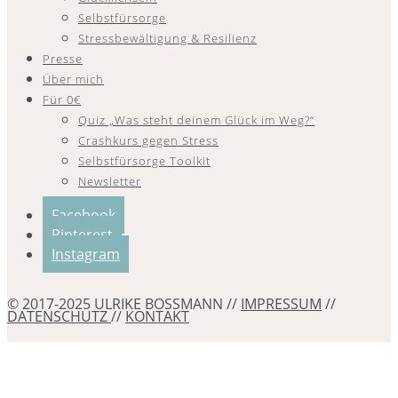
Selbstfürsorge
Stressbewältigung & Resilienz
Presse
Über mich
Für 0€
Quiz „Was steht deinem Glück im Weg?“
Crashkurs gegen Stress
Selbstfürsorge Toolkit
Newsletter
Facebook
Pinterest
Instagram
© 2017-2025 ULRIKE BOSSMANN //
IMPRESSUM
//
DATENSCHUTZ
//
KONTAKT