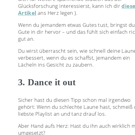
Glücksforschung interessierst, kann ich dir
dies
Artikel
ans Herz legen ).
Wenn du jemandem etwas Gutes tust, bringst du
Gute in dir hervor – und das fühlt sich einfach ri
gut an.
Du wirst überrascht sein, wie schnell deine Laun
verbessert, wenn du es schaffst, jemandem ein
Lächeln ins Gesicht zu zaubern.
3. Dance it out
Sicher hast du diesen Tipp schon mal irgendwo
gehört: Wenn du schlechte Laune hast, schmeiß 
liebste Playlist an und tanz drauf los.
Aber Hand aufs Herz: Hast du ihn auch wirklich 
umgesetzt?