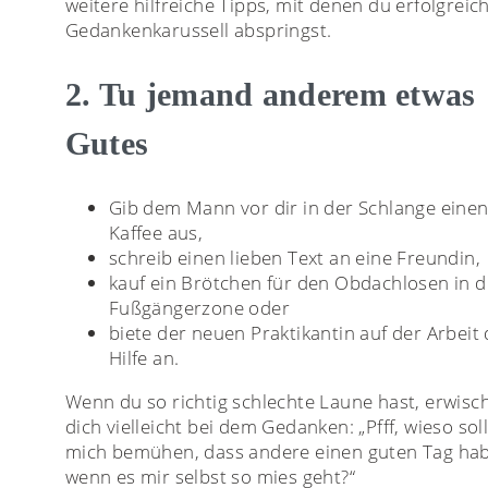
weitere hilfreiche Tipps, mit denen du erfolgrei
Gedankenkarussell abspringst.
2. Tu jemand anderem etwas
Gutes
Gib dem Mann vor dir in der Schlange eine
Kaffee aus,
schreib einen lieben Text an eine Freundin,
kauf ein Brötchen für den Obdachlosen in d
Fußgängerzone oder
biete der neuen Praktikantin auf der Arbeit
Hilfe an.
Wenn du so richtig schlechte Laune hast, erwisc
dich vielleicht bei dem Gedanken: „Pfff, wieso soll
mich bemühen, dass andere einen guten Tag ha
wenn es mir selbst so mies geht?“